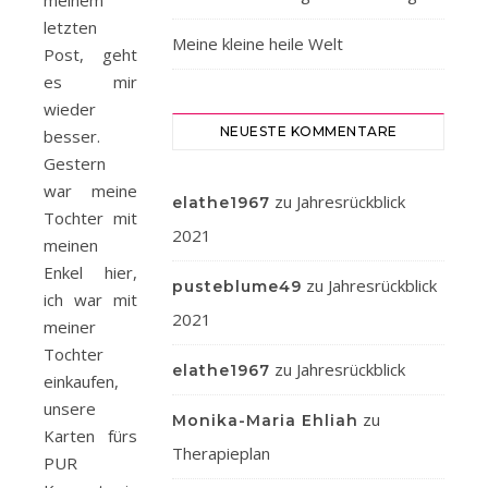
meinem
letzten
Meine kleine heile Welt
Post, geht
es mir
wieder
NEUESTE KOMMENTARE
besser.
Gestern
war meine
zu
Jahresrückblick
elathe1967
Tochter mit
2021
meinen
Enkel hier,
zu
Jahresrückblick
pusteblume49
ich war mit
2021
meiner
Tochter
zu
Jahresrückblick
elathe1967
einkaufen,
unsere
zu
Monika-Maria Ehliah
Karten fürs
Therapieplan
PUR