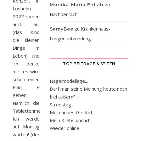
Konzert in
zu
Monika-Maria Ehliah
Losheim
Nachdenklich
2022 kamen
auch an,
zu
Krankenhaus-
SamyBee
(das sind
Lungenentzündung
die kleinen
Dinge im
Leben) und
ich denke
TOP BEITRÄGE & SEITEN
mir, es wird
schon einen
Nagelmodellage...
Plan B
Darf man seine Meinung heute noch
geben.
frei äußern? ...
Nämlich die
Stresstag...
Tablettenmedikation!
Mein neues Gefährt
Ich werde
Mein Krebs und ich...
auf Montag
Wieder online
warten! (der