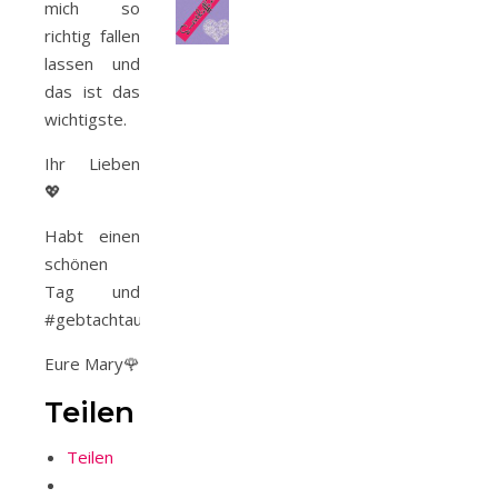
mich so
richtig fallen
lassen und
das ist das
wichtigste.
Ihr Lieben
💖
Habt einen
schönen
Tag und
#gebtachtaufeuch
Eure Mary🌹
Teilen
Teilen