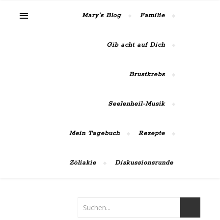
MaiRose42
Mary’s Blog
Familie
Gib acht auf Dich
Brustkrebs
Seelenheil-Musik
Mein Tagebuch
Rezepte
Zöliakie
Diskussionsrunde