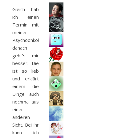
Gleich hab
ich einen
Termin mit
meiner
Psychoonkologin,
danach
geht’s mir
besser. Die
ist so lieb
und erklärt
einem die
Dinge auch
nochmal aus
einer
anderen
Sicht. Bei ihr
kann ich