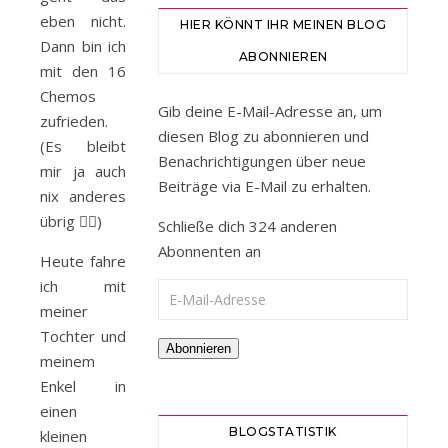
eben nicht.
HIER KÖNNT IHR MEINEN BLOG
Dann bin ich
ABONNIEREN
mit den 16
Chemos
Gib deine E-Mail-Adresse an, um
zufrieden.
diesen Blog zu abonnieren und
(Es bleibt
Benachrichtigungen über neue
mir ja auch
Beiträge via E-Mail zu erhalten.
nix anderes
übrig 🤷‍♀️)
Schließe dich 324 anderen
Abonnenten an
Heute fahre
ich mit
E-Mail-Adresse
meiner
Tochter und
Abonnieren
meinem
Enkel in
einen
BLOGSTATISTIK
kleinen