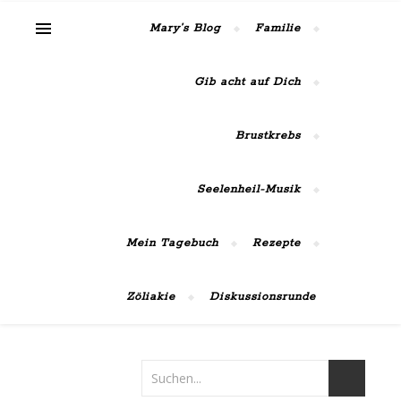
MaiRose42
Mary’s Blog
Familie
Gib acht auf Dich
Brustkrebs
Seelenheil-Musik
Mein Tagebuch
Rezepte
Zöliakie
Diskussionsrunde