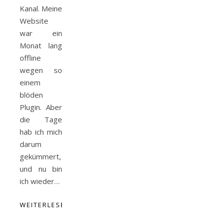
Kanal. Meine
Website
war ein
Monat lang
offline
wegen so
einem
blöden
Plugin. Aber
die Tage
hab ich mich
darum
gekümmert,
und nu bin
ich wieder…
WEITERLESEN