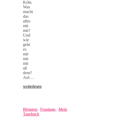
Köln.
Was
macht
das
alles
mit
mir?
Und
wie
geht
es
mir
mir
mit
all
dem?
Auf…
weiterlesen
Bloggen
,
Frusttage
,
Mein
Tagebuch