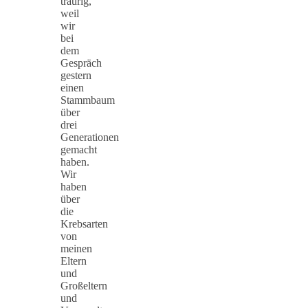
traurig,
weil
wir
bei
dem
Gespräch
gestern
einen
Stammbaum
über
drei
Generationen
gemacht
haben.
Wir
haben
über
die
Krebsarten
von
meinen
Eltern
und
Großeltern
und