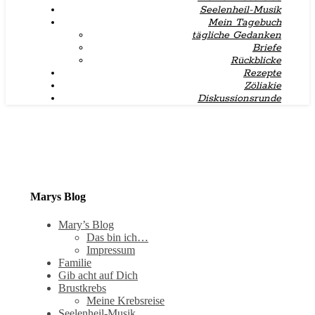
Seelenheil-Musik
Mein Tagebuch
tägliche Gedanken
Briefe
Rückblicke
Rezepte
Zöliakie
Diskussionsrunde
Marys Blog
Mary’s Blog
Das bin ich…
Impressum
Familie
Gib acht auf Dich
Brustkrebs
Meine Krebsreise
Seelenheil-Musik