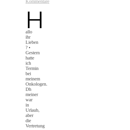
Kommentare
H
allo
ihr
Lieben
? •
Gestern
hatte
ich
Termin
bei
meinem
Onkologen.
Dh
meiner
war
in
Urlaub,
aber
die
Vertretung