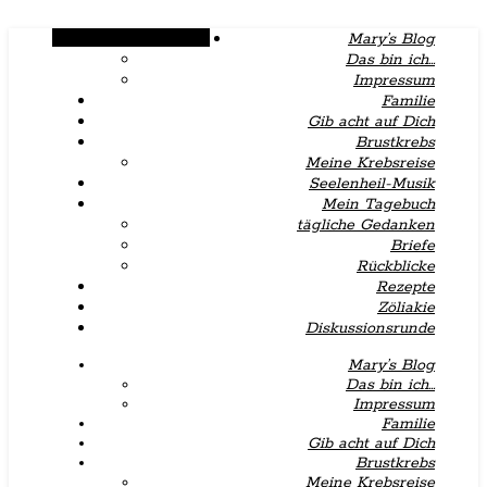
Alternative Seitenleiste
Mary’s Blog
Das bin ich…
Impressum
Familie
Gib acht auf Dich
Brustkrebs
Meine Krebsreise
Seelenheil-Musik
Mein Tagebuch
tägliche Gedanken
Briefe
Rückblicke
Rezepte
Zöliakie
Diskussionsrunde
Mary’s Blog
Das bin ich…
Impressum
Familie
Gib acht auf Dich
Brustkrebs
Meine Krebsreise