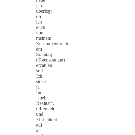
habe
ich
überlegt
ob
ich
euch
von
meinem
Zusammenbruch
am
Sonntag
(Totensonntag)
erzählen
soll.
Ich
stehe
ja
für
„mehr
Realität“,
Offenheit
und
Ehrlichkeit
auf
all