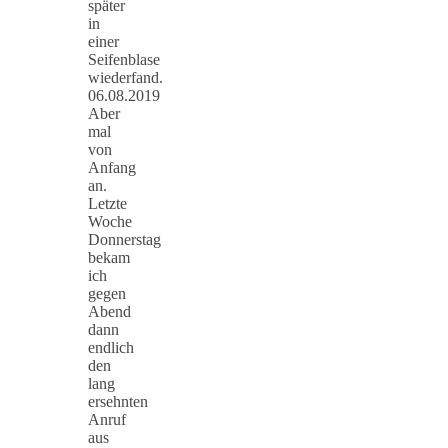
später
in
einer
Seifenblase
wiederfand.
06.08.2019
Aber
mal
von
Anfang
an.
Letzte
Woche
Donnerstag
bekam
ich
gegen
Abend
dann
endlich
den
lang
ersehnten
Anruf
aus