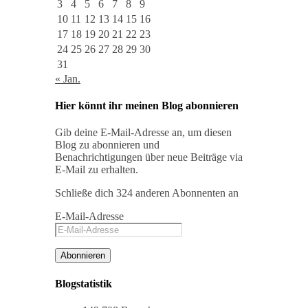
3
4
5
6
7
8
9
10
11
12
13
14
15
16
17
18
19
20
21
22
23
24
25
26
27
28
29
30
31
« Jan.
Hier könnt ihr meinen Blog abonnieren
Gib deine E-Mail-Adresse an, um diesen
Blog zu abonnieren und
Benachrichtigungen über neue Beiträge via
E-Mail zu erhalten.
Schließe dich 324 anderen Abonnenten an
E-Mail-Adresse
Abonnieren
Blogstatistik