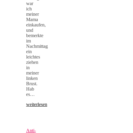
war
ich
meiner
Mama
einkaufen,
und
bemerkte
im
Nachmittag
ein
leichtes
ziehen
in
meiner
linken
Brust.
Hab
es…
weiterlesen
Anti-