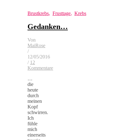
Brustkrebs
,
Frusttage
,
Krebs
Gedanken…
Von
MaiRose
/
12/05/2016
/
12
Kommentare
…
die
heute
durch
meinen
Kopf
schwirren.
Ich
fühle
mich
einerseits