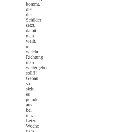
kommt,
die
die
Schilder
setzt,
damit
man
weiß,
in
welche
Richtung
man
weitergehen
soll!!!
Genau
so
sieht
es
gerade
aus
bei
mir.
Letzte
Woche
kam