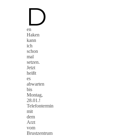
D
en
Haken
kann
ich
schon
mal
setzen.
Jetzt
heißt
es
abwarten
bis
Montag,
28.01.!
Telefontermin
mit
dem
Arzt
vom
Brustzentrum