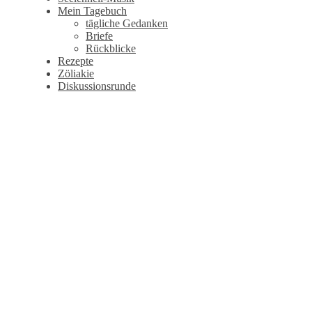
Mein Tagebuch
tägliche Gedanken
Briefe
Rückblicke
Rezepte
Zöliakie
Diskussionsrunde