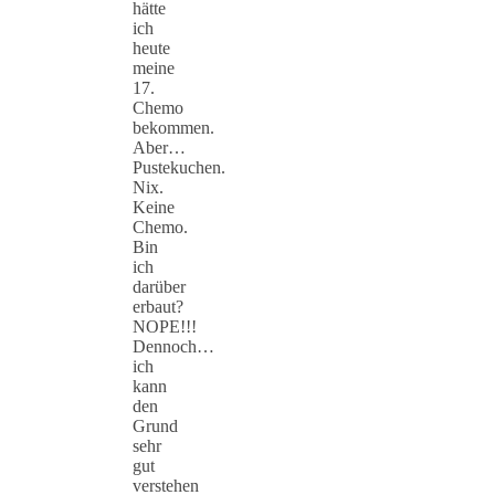
hätte
ich
heute
meine
17.
Chemo
bekommen.
Aber…
Pustekuchen.
Nix.
Keine
Chemo.
Bin
ich
darüber
erbaut?
NOPE!!!
Dennoch…
ich
kann
den
Grund
sehr
gut
verstehen