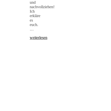
und
nachvollziehen!
Ich
erkläre
es
euch.
…
weiterlesen