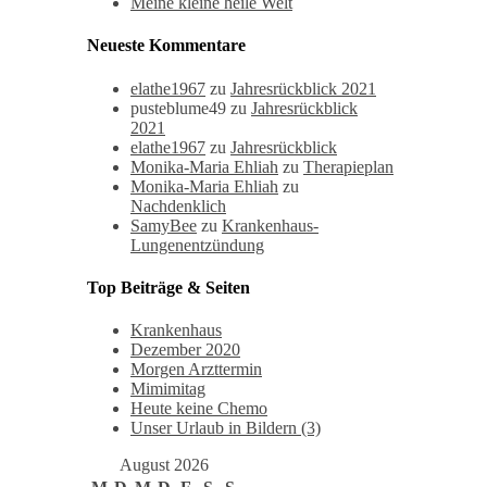
Meine kleine heile Welt
Neueste Kommentare
elathe1967
zu
Jahresrückblick 2021
pusteblume49
zu
Jahresrückblick
2021
elathe1967
zu
Jahresrückblick
Monika-Maria Ehliah
zu
Therapieplan
Monika-Maria Ehliah
zu
Nachdenklich
SamyBee
zu
Krankenhaus-
Lungenentzündung
Top Beiträge & Seiten
Krankenhaus
Dezember 2020
Morgen Arzttermin
Mimimitag
Heute keine Chemo
Unser Urlaub in Bildern (3)
August 2026