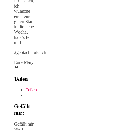
Ihr Lieben,
ich
wünsche
euch einen
guten Start
in die neue
Woche,
habt’s fein
und
#gebtachtaufeuch
Eure Mary
🌹
Teilen
Teilen
Gefällt
mir:
Gefällt mir
Wird