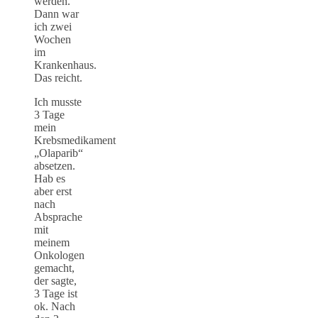
werden.
Dann war
ich zwei
Wochen
im
Krankenhaus.
Das reicht.
Ich musste
3 Tage
mein
Krebsmedikament
„Olaparib“
absetzen.
Hab es
aber erst
nach
Absprache
mit
meinem
Onkologen
gemacht,
der sagte,
3 Tage ist
ok. Nach