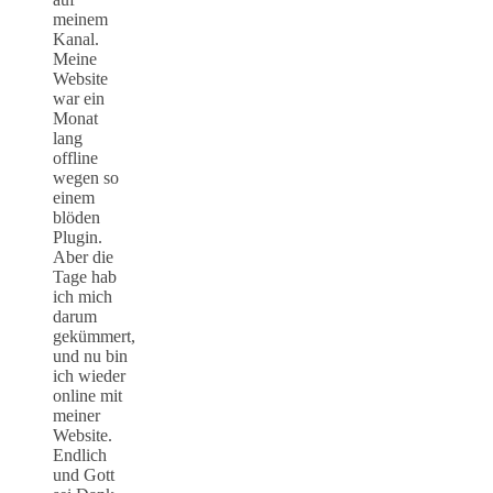
meinem
Kanal.
Meine
Website
war ein
Monat
lang
offline
wegen so
einem
blöden
Plugin.
Aber die
Tage hab
ich mich
darum
gekümmert,
und nu bin
ich wieder
online mit
meiner
Website.
Endlich
und Gott