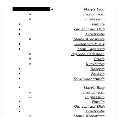
Alternative Seitenleiste
Mary’s Blog
Das bin ich…
Impressum
Familie
Gib acht auf Dich
Brustkrebs
Meine Krebsreise
Seelenheil-Musik
Mein Tagebuch
tägliche Gedanken
Briefe
Rückblicke
Rezepte
Zöliakie
Diskussionsrunde
Mary’s Blog
Das bin ich…
Impressum
Familie
Gib acht auf Dich
Brustkrebs
Meine Krebsreise