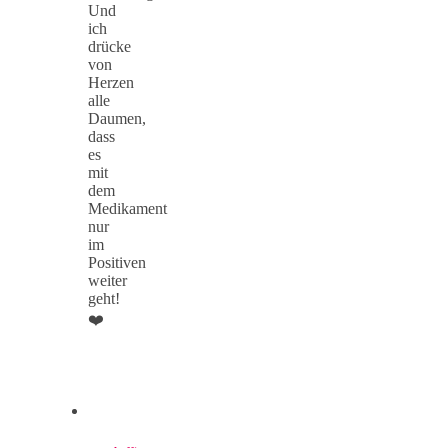
Und
ich
drücke
von
Herzen
alle
Daumen,
dass
es
mit
dem
Medikament
nur
im
Positiven
weiter
geht!
❤️