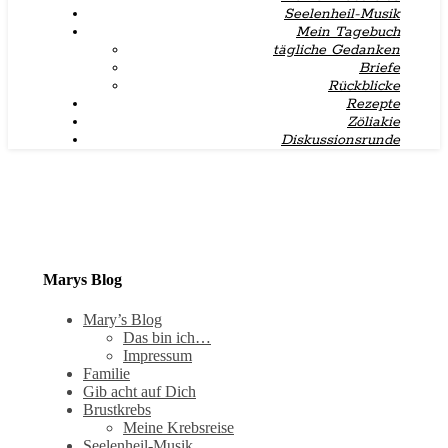
Seelenheil-Musik
Mein Tagebuch
tägliche Gedanken
Briefe
Rückblicke
Rezepte
Zöliakie
Diskussionsrunde
Marys Blog
Mary’s Blog
Das bin ich…
Impressum
Familie
Gib acht auf Dich
Brustkrebs
Meine Krebsreise
Seelenheil-Musik