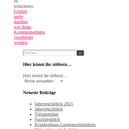
zu
reduzieren.
Erfahre
mehr
darüber,
wie deine
Kommentardaten
verarbeitet
werden
.
Hier könnt ihr stöbern…
Hier könnt ihr stöbern…
Neueste Beiträge
Jahresrückblick 2021
Jahresrückblick
Therapieplan
Nachdenklich
Krankenhaus-Lungenentzündung