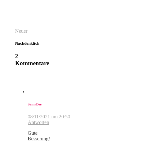
Neuer
Nachdenklich
2
Kommentare
SamyBee
08/11/2021 um 20:50
Antworten
Gute
Besserung!