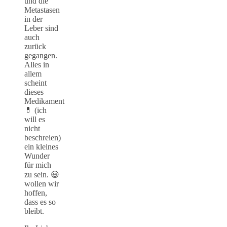
und die
Metastasen
in der
Leber sind
auch
zurück
gegangen.
Alles in
allem
scheint
dieses
Medikament
💊 (ich
will es
nicht
beschreien)
ein kleines
Wunder
für mich
zu sein. 😃
wollen wir
hoffen,
dass es so
bleibt.