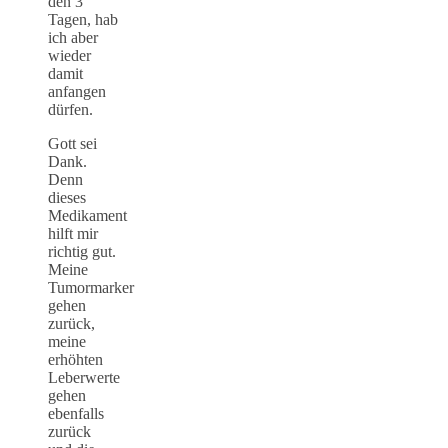
den 3
Tagen, hab
ich aber
wieder
damit
anfangen
dürfen.
Gott sei
Dank.
Denn
dieses
Medikament
hilft mir
richtig gut.
Meine
Tumormarker
gehen
zurück,
meine
erhöhten
Leberwerte
gehen
ebenfalls
zurück