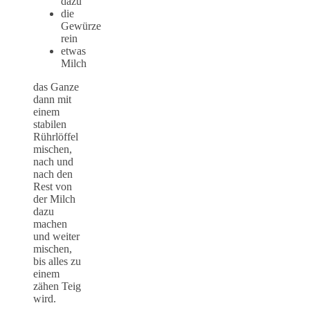
dazu
die
Gewürze
rein
etwas
Milch
das Ganze
dann mit
einem
stabilen
Rührlöffel
mischen,
nach und
nach den
Rest von
der Milch
dazu
machen
und weiter
mischen,
bis alles zu
einem
zähen Teig
wird.