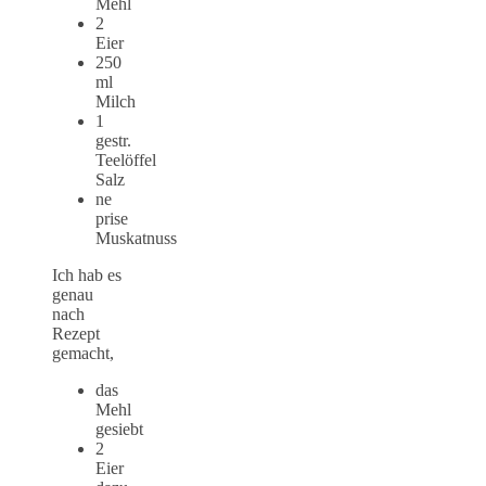
Mehl
2
Eier
250
ml
Milch
1
gestr.
Teelöffel
Salz
ne
prise
Muskatnuss
Ich hab es
genau
nach
Rezept
gemacht,
das
Mehl
gesiebt
2
Eier