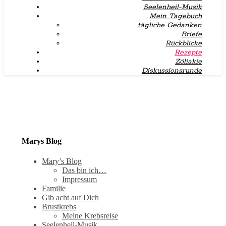
Seelenheil-Musik
Mein Tagebuch
tägliche Gedanken
Briefe
Rückblicke
Rezepte
Zöliakie
Diskussionsrunde
Marys Blog
Mary’s Blog
Das bin ich…
Impressum
Familie
Gib acht auf Dich
Brustkrebs
Meine Krebsreise
Seelenheil-Musik