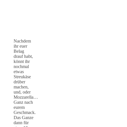
Nachdem
ihr euer
Belag
drauf habt,
könnt ihr
nochmal
etwas
Streukäse
drüber
machen,
und, oder
Mozzarella…
Ganz nach
eurem
Geschmack.
Das Ganze
dann für