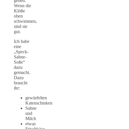
geben.
Wenn die
Klöße
oben
schwimmen,
sind sie
gut.
Ich habe
eine
„Speck-
Sahne-
Soße“
dazu
gemacht.
Dazu
braucht
ihr:
gewürfelten
Katenschinken
Sahne
und
Milch
etwas
Frischkäse