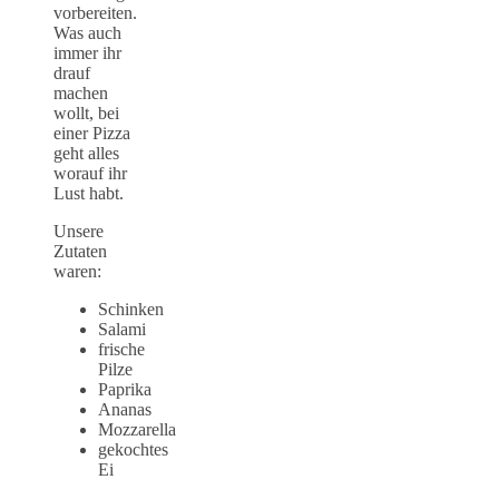
vorbereiten.
Was auch
immer ihr
drauf
machen
wollt, bei
einer Pizza
geht alles
worauf ihr
Lust habt.
Unsere
Zutaten
waren:
Schinken
Salami
frische
Pilze
Paprika
Ananas
Mozzarella
gekochtes
Ei