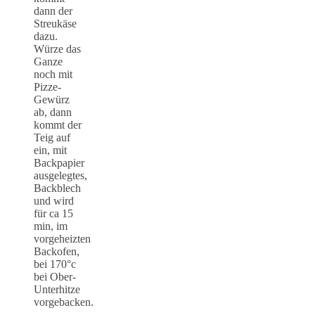
dann der
Streukäse
dazu.
Würze das
Ganze
noch mit
Pizze-
Gewürz
ab, dann
kommt der
Teig auf
ein, mit
Backpapier
ausgelegtes,
Backblech
und wird
für ca 15
min, im
vorgeheizten
Backofen,
bei 170°c
bei Ober-
Unterhitze
vorgebacken.