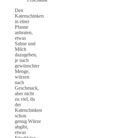
Den
Katenschinken
in einer
Pfanne
anbraten,
etwas
Sahne und
Milch
dazugeben,
je nach
gewünschter
Menge,
würzen
nach
Geschmack,
aber nicht
zu viel, da
der
Katenchinken
schon
genug Würze
abgibt,
etwas
Frischkäse