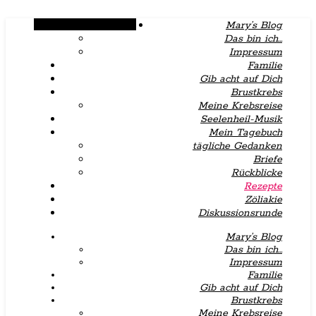
Alternative Seitenleiste
Mary’s Blog
Das bin ich…
Impressum
Familie
Gib acht auf Dich
Brustkrebs
Meine Krebsreise
Seelenheil-Musik
Mein Tagebuch
tägliche Gedanken
Briefe
Rückblicke
Rezepte
Zöliakie
Diskussionsrunde
Mary’s Blog
Das bin ich…
Impressum
Familie
Gib acht auf Dich
Brustkrebs
Meine Krebsreise