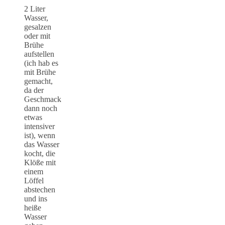
2 Liter
Wasser,
gesalzen
oder mit
Brühe
aufstellen
(ich hab es
mit Brühe
gemacht,
da der
Geschmack
dann noch
etwas
intensiver
ist), wenn
das Wasser
kocht, die
Klöße mit
einem
Löffel
abstechen
und ins
heiße
Wasser