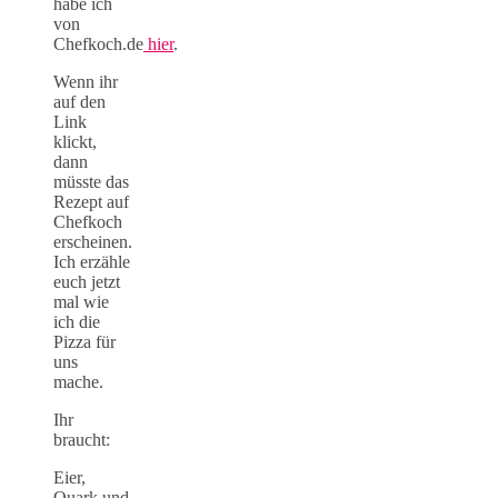
habe ich
von
Chefkoch.de
hier
.
Wenn ihr
auf den
Link
klickt,
dann
müsste das
Rezept auf
Chefkoch
erscheinen.
Ich erzähle
euch jetzt
mal wie
ich die
Pizza für
uns
mache.
Ihr
braucht:
Eier,
Quark und