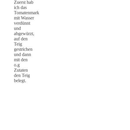
Zuerst hab
ich das
Tomatenmark
mit Wasser
verdünnt
und
abgewürzt,
auf den
Teig
gestrichen
und dann
mit den
o.g
Zutaten
den Teig
belegt.