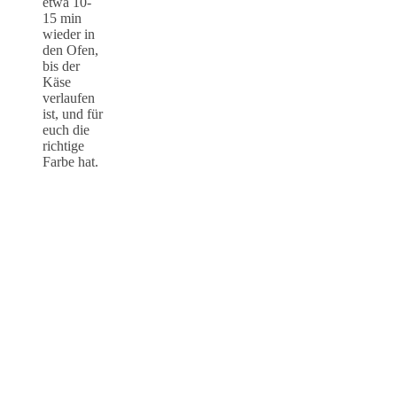
etwa 10-
15 min
wieder in
den Ofen,
bis der
Käse
verlaufen
ist, und für
euch die
richtige
Farbe hat.