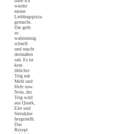
habe ich
wieder
meine
Lieblingspizza
gemacht.
Die geht
so
wahnsinnig
schnell
und macht
dermaßen
satt. Es ist
kein
üblicher
Teig mit
Mehl und
Hefe usw.
Nein, der
Teig wird
aus Quark,
Eier und
Streukäse
hergestellt.
Das
Rezept