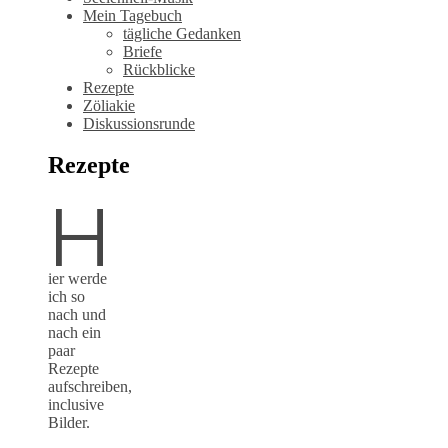
Mein Tagebuch
tägliche Gedanken
Briefe
Rückblicke
Rezepte
Zöliakie
Diskussionsrunde
Rezepte
H
ier werde
ich so
nach und
nach ein
paar
Rezepte
aufschreiben,
inclusive
Bilder.