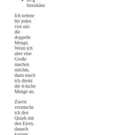
Streukäse
Ich nehme
für jeden
von uns
die
doppelte
Menge.
Wenn ich
aber eine
Große
machen
möchte,
dann mach
ich direkt
die 4-fache
Menge an.
Zuerst
vermische
ich den
Quark mit
den Eiern,
danach
kommt