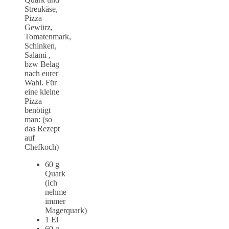
Streukäse,
Pizza
Gewürz,
Tomatenmark,
Schinken,
Salami ,
bzw Belag
nach eurer
Wahl. Für
eine kleine
Pizza
benötigt
man: (so
das Rezept
auf
Chefkoch)
60 g
Quark
(ich
nehme
immer
Magerquark)
1 Ei
60 g