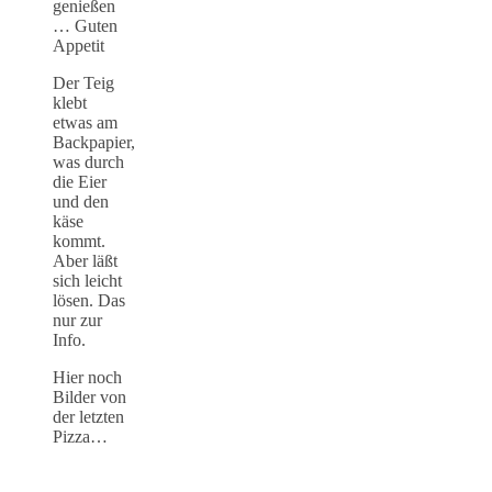
genießen
… Guten
Appetit
Der Teig
klebt
etwas am
Backpapier,
was durch
die Eier
und den
käse
kommt.
Aber läßt
sich leicht
lösen. Das
nur zur
Info.
Hier noch
Bilder von
der letzten
Pizza…