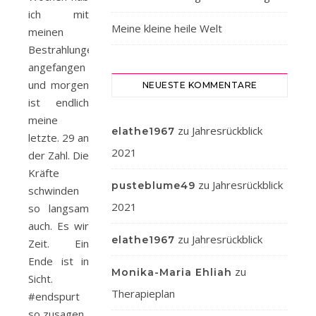
ich mit
Meine kleine heile Welt
meinen
Bestrahlungen
angefangen
und morgen
NEUESTE KOMMENTARE
ist endlich
meine
zu
Jahresrückblick
elathe1967
letzte. 29 an
2021
der Zahl. Die
Kräfte
zu
Jahresrückblick
pusteblume49
schwinden
2021
so langsam
auch. Es wir
zu
Jahresrückblick
elathe1967
Zeit. Ein
Ende ist in
zu
Monika-Maria Ehliah
Sicht.
Therapieplan
#endspurt
so zusagen.