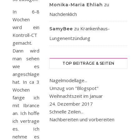
zu
Monika-Maria Ehliah
In 6-8
Nachdenklich
Wochen
wird ein
zu
Krankenhaus-
SamyBee
Kontroll-CT
Lungenentzündung
gemacht.
Dann wird
man sehen
TOP BEITRÄGE & SEITEN
wie es
angeschlagen
Nagelmodellage...
hat. In ca 3
Umzug von "Blogspot"
Wochen
Weihnachtszeit im Januar
fange ich
24. Dezember 2017
mit Ibrance
Schnelle Zeilen...
an. Ich hoffe
Nachbereiten und vorbereiten
ich vertrage
es. Ich
nehme es