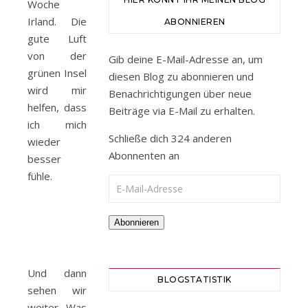
Woche
Irland. Die
ABONNIEREN
gute Luft
von der
Gib deine E-Mail-Adresse an, um
grünen Insel
diesen Blog zu abonnieren und
wird mir
Benachrichtigungen über neue
helfen, dass
Beiträge via E-Mail zu erhalten.
ich mich
Schließe dich 324 anderen
wieder
Abonnenten an
besser
fühle.
E-Mail-Adresse
Abonnieren
Und dann
BLOGSTATISTIK
sehen wir
weiter. Was