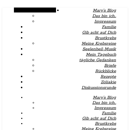
Alternative Seitenleiste
Mary’s Blog
Das bin ich…
Impressum
Familie
Gib acht auf Dich
Brustkrebs
Meine Krebsreise
Seelenheil-Musik
Mein Tagebuch
tägliche Gedanken
Briefe
Rückblicke
Rezepte
Zöliakie
Diskussionsrunde
Mary’s Blog
Das bin ich…
Impressum
Familie
Gib acht auf Dich
Brustkrebs
Meine Krebsreise