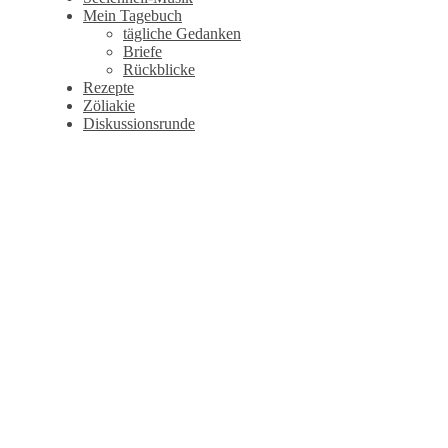
Mein Tagebuch
tägliche Gedanken
Briefe
Rückblicke
Rezepte
Zöliakie
Diskussionsrunde