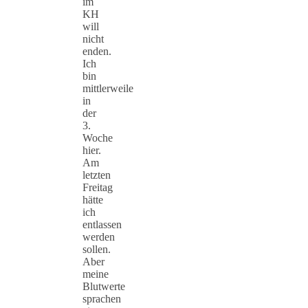
im
KH
will
nicht
enden.
Ich
bin
mittlerweile
in
der
3.
Woche
hier.
Am
letzten
Freitag
hätte
ich
entlassen
werden
sollen.
Aber
meine
Blutwerte
sprachen