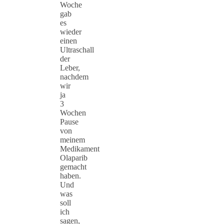
Woche
gab
es
wieder
einen
Ultraschall
der
Leber,
nachdem
wir
ja
3
Wochen
Pause
von
meinem
Medikament
Olaparib
gemacht
haben.
Und
was
soll
ich
sagen,