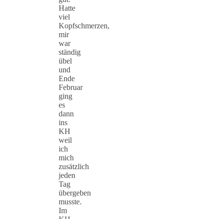
Hatte
viel
Kopfschmerzen,
mir
war
ständig
übel
und
Ende
Februar
ging
es
dann
ins
KH
weil
ich
mich
zusätzlich
jeden
Tag
übergeben
musste.
Im