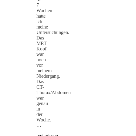
7
Wochen
hatte
ich
meine
Untersuchungen.
Das
MRT-
Kopf
war
noch
vor
meinem
Niedergang.
Das
CT-
Thorax/Abdomen
war
genau
in
der
Woche.
…
weiterlesen