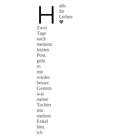
H
allo
ihr
Lieben
💖
Zwei
Tage
nach
meinem
letzten
Post,
geht
es
mir
wieder
besser.
Gestern
war
meine
Tochter
mit
meinen
Enkel
hier,
ich