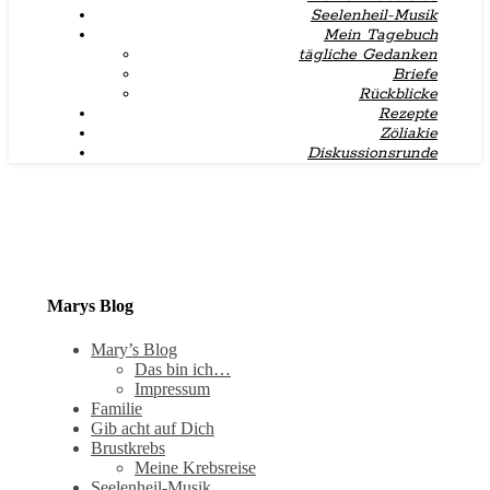
Seelenheil-Musik
Mein Tagebuch
tägliche Gedanken
Briefe
Rückblicke
Rezepte
Zöliakie
Diskussionsrunde
Marys Blog
Mary’s Blog
Das bin ich…
Impressum
Familie
Gib acht auf Dich
Brustkrebs
Meine Krebsreise
Seelenheil-Musik