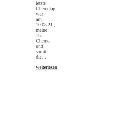
letzte
Chemotag
war
am
10.08.21.,
meine
16.
Chemo
und
somit
die…
weiterlesen