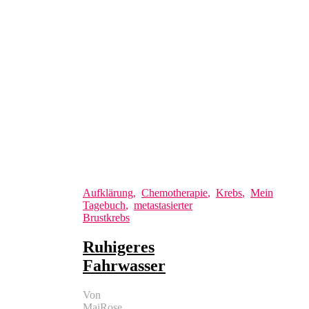
Aufklärung
,
Chemotherapie
,
Krebs
,
Mein
Tagebuch
,
metastasierter
Brustkrebs
Ruhigeres
Fahrwasser
Von
MaiRose