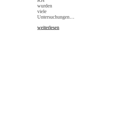
KH
wurden
viele
Untersuchungen…
weiterlesen