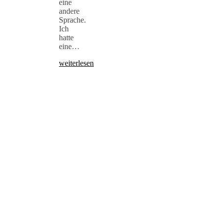
eine
andere
Sprache.
Ich
hatte
eine…
weiterlesen