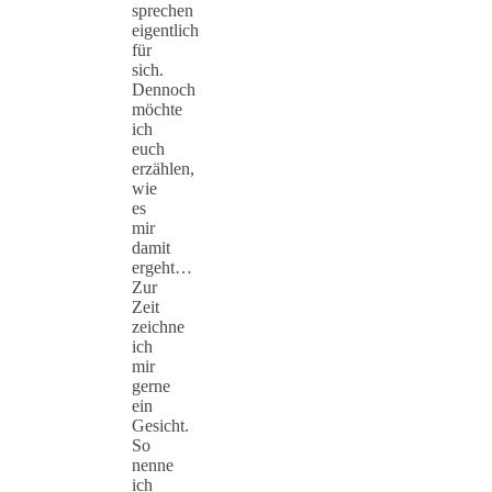
sprechen
eigentlich
für
sich.
Dennoch
möchte
ich
euch
erzählen,
wie
es
mir
damit
ergeht…
Zur
Zeit
zeichne
ich
mir
gerne
ein
Gesicht.
So
nenne
ich