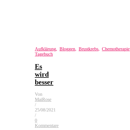
Aufklärung
,
Bloggen
,
Brustkrebs
,
Chemotherapie
Tagebuch
Es
wird
besser
Von
MaiRose
/
25/08/2021
/
0
Kommentare