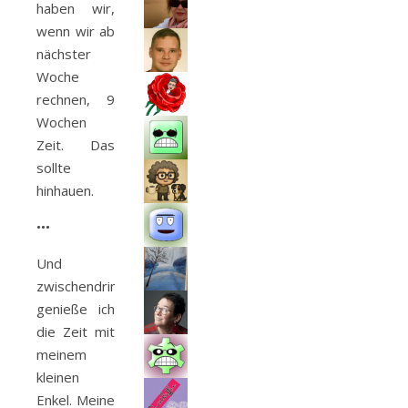
haben wir,
wenn wir ab
nächster
Woche
rechnen, 9
Wochen
Zeit. Das
sollte
hinhauen.
•••
Und
zwischendrin
genieße ich
die Zeit mit
meinem
kleinen
Enkel. Meine