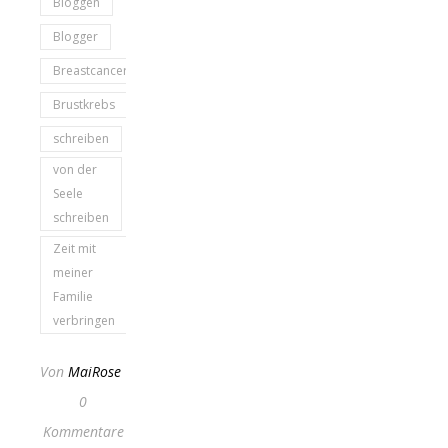
Bloggen
Blogger
Breastcancer
Brustkrebs
schreiben
von der
Seele
schreiben
Zeit mit
meiner
Familie
verbringen
Von
MaiRose
0
Kommentare