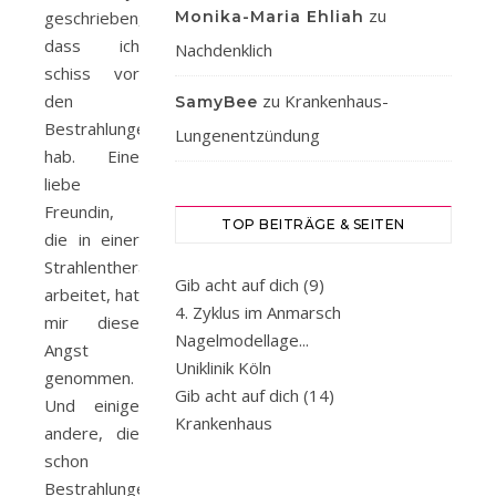
zu
geschrieben,
Monika-Maria Ehliah
dass ich
Nachdenklich
schiss vor
den
zu
Krankenhaus-
SamyBee
Bestrahlungen
Lungenentzündung
hab. Eine
liebe
Freundin,
TOP BEITRÄGE & SEITEN
die in einer
Strahlentherapie
Gib acht auf dich (9)
arbeitet, hat
4. Zyklus im Anmarsch
mir diese
Nagelmodellage...
Angst
Uniklinik Köln
genommen.
Gib acht auf dich (14)
Und einige
Krankenhaus
andere, die
schon
Bestrahlungen