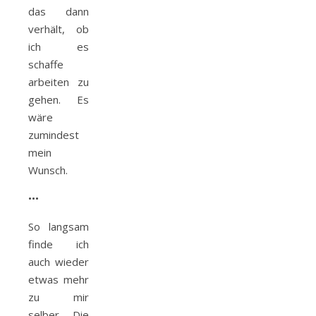
das dann
verhält, ob
ich es
schaffe
arbeiten zu
gehen. Es
wäre
zumindest
mein
Wunsch.
•••
So langsam
finde ich
auch wieder
etwas mehr
zu mir
selber. Die