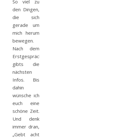
So viel zu
den Dingen,
die sich
gerade um
mich herum
bewegen.
Nach dem
Erstgespräch
gibts die
nächsten
Infos. Bis
dahin
wünsche ich
euch eine
schöne Zeit.
Und denk
immer dran,
„Gebt acht