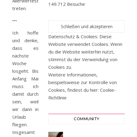
Allerwertesten
149.712 Besuche
treten.
•••
Ich hoffe
Datenschutz & Cookies: Diese
und denke,
Website verwendet Cookies. Wenn
dass es
du die Website weiterhin nutzt,
nächste
stimmst du der Verwendung von
Woche
Cookies zu.
losgeht. Bis
Weitere Informationen,
Anfang Mai
beispielsweise zur Kontrolle von
muss ich
Cookies, findest du hier:
Cookie-
damit durch
Richtlinie
sein, weil
wir dann in
Urlaub
COMMUNITY
fliegen.
Insgesamt