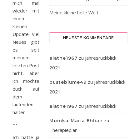
mich mal
wieder mit
Meine kleine heile Welt
einem
kleinen
Update. Viel
NEUESTE KOMMENTARE
Neues gibt
es seit
meinem
zu
Jahresrückblick
elathe1967
letzten Post
2021
nicht, aber
ich möchte
zu
Jahresrückblick
pusteblume49
euch auf
2021
dem
laufenden
zu
Jahresrückblick
elathe1967
halten.
zu
Monika-Maria Ehliah
•••
Therapieplan
Ich hatte ja