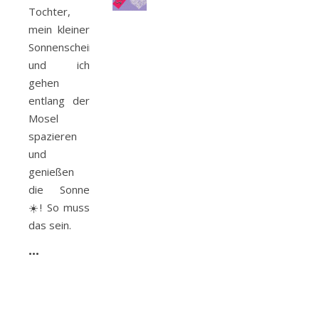
Tochter,
mein kleiner
Sonnenschein
und ich
gehen
entlang der
Mosel
spazieren
und
genießen
die Sonne
☀️! So muss
das sein.
•••