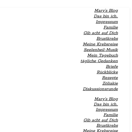
Mary’s Blog
Das bin ich…
Impressum
Familie
Gib acht auf Dich
Brustkrebs
Meine Krebsreise
Seelenheil-Musik
Mein Tagebuch
tägliche Gedanken
Briefe
Rückblicke
Rezepte
Zöliakie
Diskussionsrunde
Mary’s Blog
Das bin ich…
Impressum
Familie
Gib acht auf Dich
Brustkrebs
Meine Krebsreise