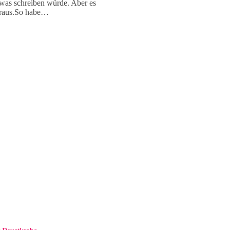
e was schreiben würde. Aber es
r raus.So habe…