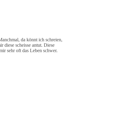
Manchmal, da könnt ich schreien,
r diese scheisse antut. Diese
r sehr oft das Leben schwer.