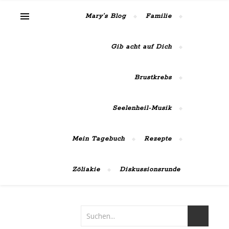
MaiRose42
Mary’s Blog
Familie
Gib acht auf Dich
Brustkrebs
Seelenheil-Musik
Mein Tagebuch
Rezepte
Zöliakie
Diskussionsrunde