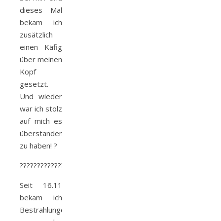
dieses Mal
bekam ich
zusätzlich
einen Käfig
über meinen
Kopf
gesetzt.
Und wieder
war ich stolz
auf mich es
überstanden
zu haben! ?
?????????????
Seit 16.11
bekam ich
Bestrahlungen