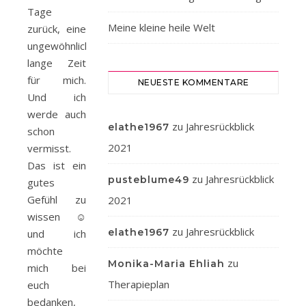
Tage
Meine kleine heile Welt
zurück, eine
ungewöhnlich
lange Zeit
für mich.
NEUESTE KOMMENTARE
Und ich
werde auch
zu
Jahresrückblick
elathe1967
schon
2021
vermisst.
Das ist ein
zu
Jahresrückblick
pusteblume49
gutes
Gefühl zu
2021
wissen ☺️
zu
Jahresrückblick
elathe1967
und ich
möchte
zu
Monika-Maria Ehliah
mich bei
Therapieplan
euch
bedanken,