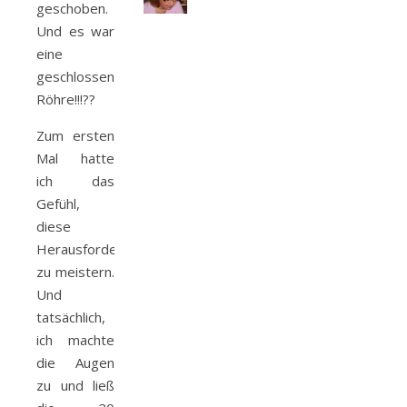
geschoben.
Und es war
eine
geschlossene
Röhre!!!??
Zum ersten
Mal hatte
ich das
Gefühl,
diese
Herausforderung
zu meistern.
Und
tatsächlich,
ich machte
die Augen
zu und ließ