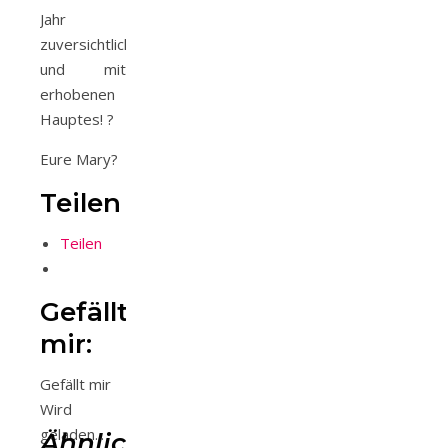
Jahr
zuversichtlich
und mit
erhobenen
Hauptes! ?
Eure Mary?
Teilen
Teilen
Gefällt
mir:
Gefällt mir
Wird
geladen...
Ähnliche