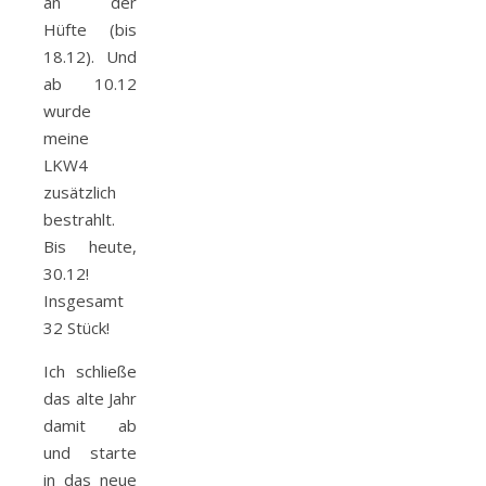
an der
Hüfte (bis
18.12). Und
ab 10.12
wurde
meine
LKW4
zusätzlich
bestrahlt.
Bis heute,
30.12!
Insgesamt
32 Stück!
Ich schließe
das alte Jahr
damit ab
und starte
in das neue