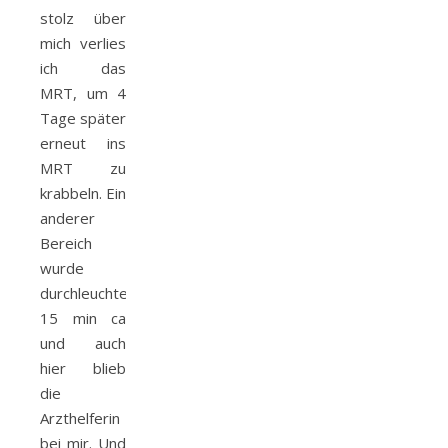
stolz über
mich verlies
ich das
MRT, um 4
Tage später
erneut ins
MRT zu
krabbeln. Ein
anderer
Bereich
wurde
durchleuchtet,
15 min ca
und auch
hier blieb
die
Arzthelferin
bei mir. Und