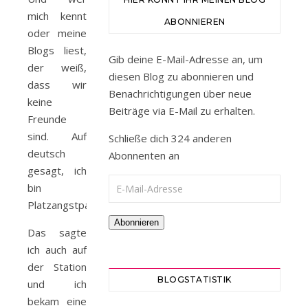
mich kennt
ABONNIEREN
oder meine
Blogs liest,
Gib deine E-Mail-Adresse an, um
der weiß,
diesen Blog zu abonnieren und
dass wir
Benachrichtigungen über neue
keine
Beiträge via E-Mail zu erhalten.
Freunde
sind. Auf
Schließe dich 324 anderen
deutsch
Abonnenten an
gesagt, ich
E-Mail-Adresse
bin
Platzangstpatientin.
Abonnieren
Das sagte
ich auch auf
der Station
BLOGSTATISTIK
und ich
bekam eine