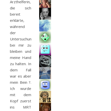
Arzthelferin,
die sich
bereit
erklärte,
während
der
Untersuchung
bei mir zu
bleiben und
meine Hand
zu halten. In
dem Fall
war es aber
mein Bein ?.
Ich wurde
mit dem
Kopf zuerst
ins MRT