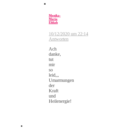
Monika-
Maria
Ehliah
10/12/2020 um 22:14
Antworten
Ach
danke,
tut
mir
so
leid,,,
Umarmungen
der
Kraft
und
Heilenergie!