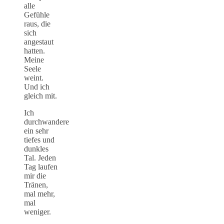
alle
Gefühle
raus, die
sich
angestaut
hatten.
Meine
Seele
weint.
Und ich
gleich mit.
Ich
durchwandere
ein sehr
tiefes und
dunkles
Tal. Jeden
Tag laufen
mir die
Tränen,
mal mehr,
mal
weniger.