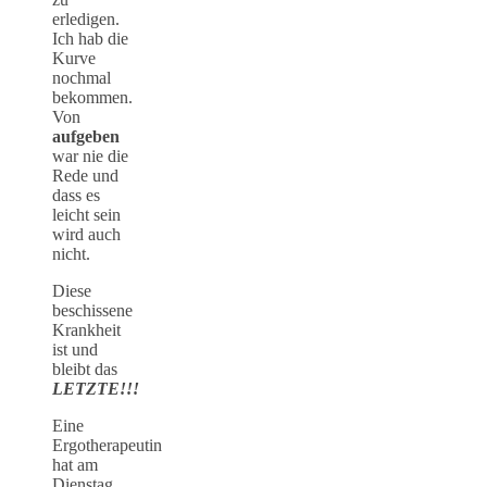
erledigen.
Ich hab die
Kurve
nochmal
bekommen.
Von
aufgeben
war nie die
Rede und
dass es
leicht sein
wird auch
nicht.
Diese
beschissene
Krankheit
ist und
bleibt das
LETZTE!!!
Eine
Ergotherapeutin
hat am
Dienstag