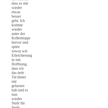
dass es mir
wieder
etwas
besser
geht. Ich
komme
wieder
unter der
Kellertreppe
hervor und
spüre
sowas wie
Erleichterung
in mir.
Hoffnung,
dass ich
das tiefe
Tal hinter
mir
gelassen
hab und es
nun
wieder
Stufe für
Stufe