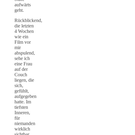
aufwärts
geht.
Rückblickend,
die letzten
4 Wochen
wie ein
Film vor
mir
abspulend,
sehe ich
eine Frau
auf der
Couch
liegen, die
sich,
gefühlt,
aufgegeben
hatte. Im
tiefsten
Inneren,
für
niemanden
wirklich
sichtbar,