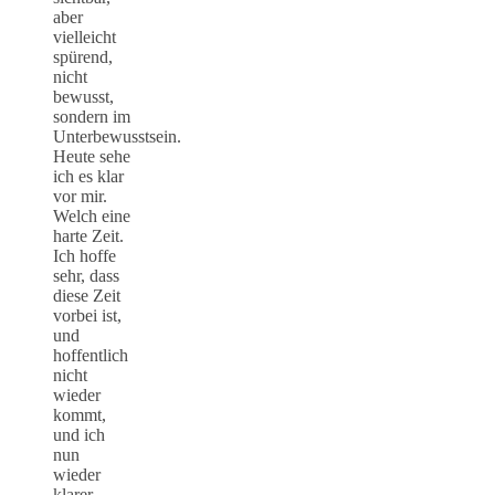
aber
vielleicht
spürend,
nicht
bewusst,
sondern im
Unterbewusstsein.
Heute sehe
ich es klar
vor mir.
Welch eine
harte Zeit.
Ich hoffe
sehr, dass
diese Zeit
vorbei ist,
und
hoffentlich
nicht
wieder
kommt,
und ich
nun
wieder
klarer