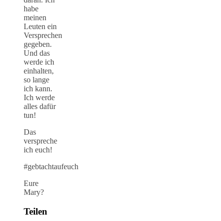
habe
meinen
Leuten ein
Versprechen
gegeben.
Und das
werde ich
einhalten,
so lange
ich kann.
Ich werde
alles dafür
tun!
Das
verspreche
ich euch!
#gebtachtaufeuch
Eure
Mary?
Teilen