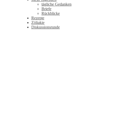
tägliche Gedanken
Briefe
Rückblicke
Rezepte
Zöliakie
Diskussionsrunde