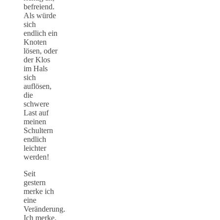
befreiend.
Als würde
sich
endlich ein
Knoten
lösen, oder
der Klos
im Hals
sich
auflösen,
die
schwere
Last auf
meinen
Schultern
endlich
leichter
werden!
Seit
gestern
merke ich
eine
Veränderung.
Ich merke,