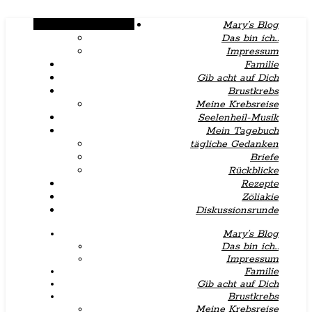
Alternative Seitenleiste
Mary’s Blog
Das bin ich…
Impressum
Familie
Gib acht auf Dich
Brustkrebs
Meine Krebsreise
Seelenheil-Musik
Mein Tagebuch
tägliche Gedanken
Briefe
Rückblicke
Rezepte
Zöliakie
Diskussionsrunde
Mary’s Blog
Das bin ich…
Impressum
Familie
Gib acht auf Dich
Brustkrebs
Meine Krebsreise