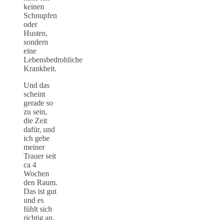
keinen
Schnupfen
oder
Husten,
sondern
eine
Lebensbedrohliche
Krankheit.
Und das
scheint
gerade so
zu sein,
die Zeit
dafür, und
ich gebe
meiner
Trauer seit
ca 4
Wochen
den Raum.
Das ist gut
und es
fühlt sich
richtig an,