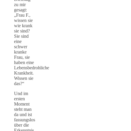
zu mir
gesagt:
„Frau F.,
wissen sie
wie krank
sie sind?
Sie sind
eine
schwer
kranke
Frau, sie
haben eine
Lebensbedrohliche
Krankheit.
Wissen sie
das?“
Und im
ersten
Moment
steht man
da und ist
fassungslos
über die
Erkenntnis.