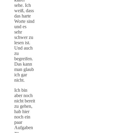
sehe. Ich
weiß, dass
das harte
Worte sind
und es
sehr
schwer zu
lesen ist.
Und auch
zu
begreifen.
Das kann
man glaub
ich gar
nicht.
Ich bin
aber noch
nicht bereit
zu gehen,
hab hier
noch ein
paar
Aufgaben
zu