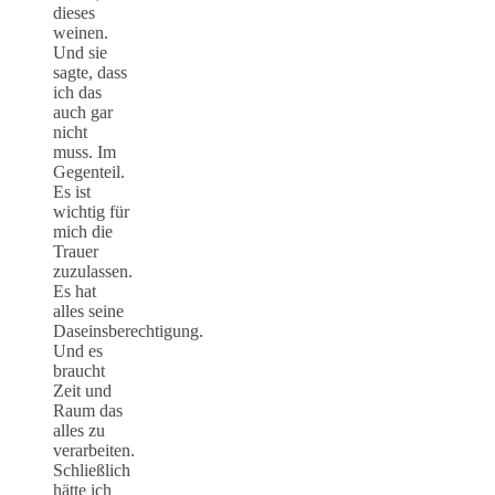
dieses
weinen.
Und sie
sagte, dass
ich das
auch gar
nicht
muss. Im
Gegenteil.
Es ist
wichtig für
mich die
Trauer
zuzulassen.
Es hat
alles seine
Daseinsberechtigung.
Und es
braucht
Zeit und
Raum das
alles zu
verarbeiten.
Schließlich
hätte ich