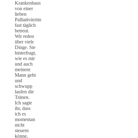
Krankenhaus
von einer
lieben
Palliativärztin
fast täglich
betreut.
Wir reden
über viele
Dinge. Sie
hinterfragt,
wie es mir
und auch
meinem
Mann geht
und
schwupp
laufen die
Tränen.
Ich sagte
ihr, dass
ich es
momentan
nicht
steuern
könne,