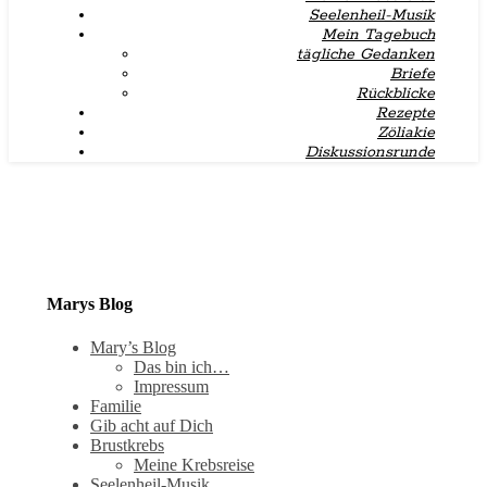
Seelenheil-Musik
Mein Tagebuch
tägliche Gedanken
Briefe
Rückblicke
Rezepte
Zöliakie
Diskussionsrunde
Marys Blog
Mary’s Blog
Das bin ich…
Impressum
Familie
Gib acht auf Dich
Brustkrebs
Meine Krebsreise
Seelenheil-Musik