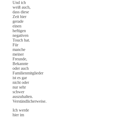
Und ich
weiß auch,
dass diese
Zeit hier
gerade
einen
heftigen
negativen
Touch hat.
Für
manche
meiner
Freunde,
Bekannte
oder auch
Familienmitglieder
ist es gar
nicht oder
nur sehr
schwer
auszuhalten.
Verständlicherweise.
Ich werde
hier im