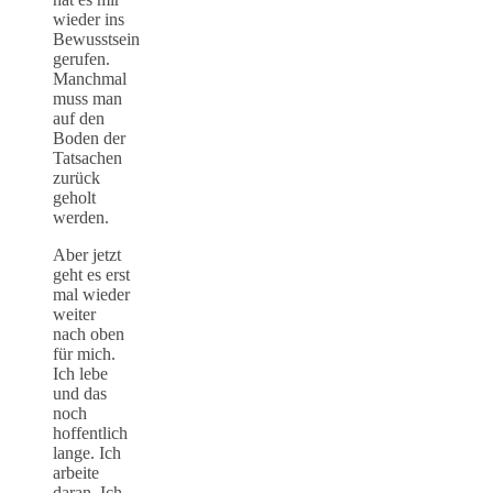
wieder ins
Bewusstsein
gerufen.
Manchmal
muss man
auf den
Boden der
Tatsachen
zurück
geholt
werden.
Aber jetzt
geht es erst
mal wieder
weiter
nach oben
für mich.
Ich lebe
und das
noch
hoffentlich
lange. Ich
arbeite
daran. Ich