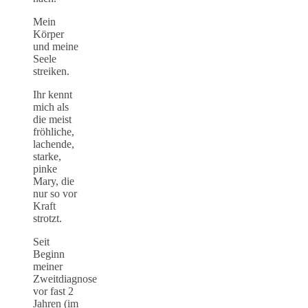
Mein
Körper
und meine
Seele
streiken.
Ihr kennt
mich als
die meist
fröhliche,
lachende,
starke,
pinke
Mary, die
nur so vor
Kraft
strotzt.
Seit
Beginn
meiner
Zweitdiagnose
vor fast 2
Jahren (im