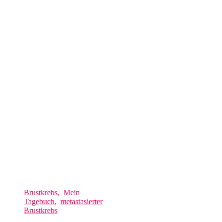
Brustkrebs
,
Mein
Tagebuch
,
metastasierter
Brustkrebs