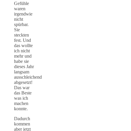
Gefühle
waren
irgendwie
nicht
spürbar.
Sie
steckten
fest. Und
das wollte
ich nicht
mehr und
habe sie
dieses Jahr
langsam
ausschleichend
abgesetzt!
Das war
das Beste
was ich
machen
konnte.
Dadurch
kommen
aber jetzt