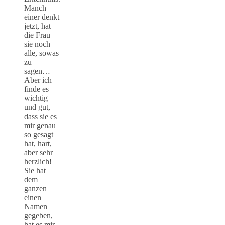
Manch
einer denkt
jetzt, hat
die Frau
sie noch
alle, sowas
zu
sagen…
Aber ich
finde es
wichtig
und gut,
dass sie es
mir genau
so gesagt
hat, hart,
aber sehr
herzlich!
Sie hat
dem
ganzen
einen
Namen
gegeben,
hat es mir