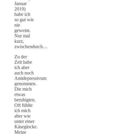
Januar
2019)
habe ich
so gut wie
nie
geweint.
Nur mal
kurz,
zwischendurch…
Zu der
Zeit habe
ich aber
auch noch
Antidepressivum
genommen.
Die mich
etwas
beruhigten.
Oft fühlte
ich mich
aber wie
unter einer
Käseglocke.
Meine