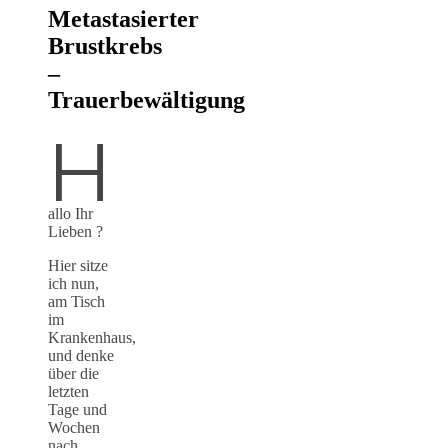
Metastasierter
Brustkrebs
–
Trauerbewältigung
H
allo Ihr
Lieben ?
Hier sitze
ich nun,
am Tisch
im
Krankenhaus,
und denke
über die
letzten
Tage und
Wochen
nach.