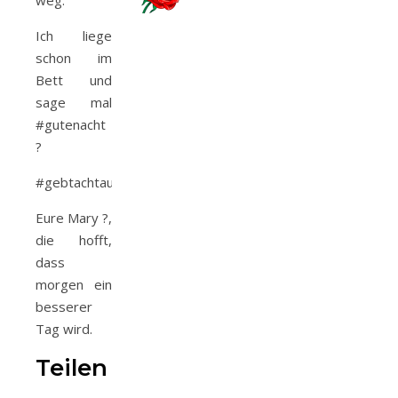
weg.
Ich liege
schon im
Bett und
sage mal
#gutenacht
?
#gebtachtaufeuch
Eure Mary ?,
die hofft,
dass
morgen ein
besserer
Tag wird.
Teilen