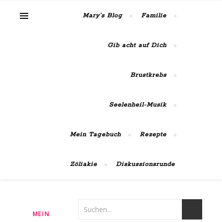
MaiRose42
Mary’s Blog
Familie
Gib acht auf Dich
Brustkrebs
Seelenheil-Musik
Mein Tagebuch
Rezepte
Zöliakie
Diskussionsrunde
MEIN