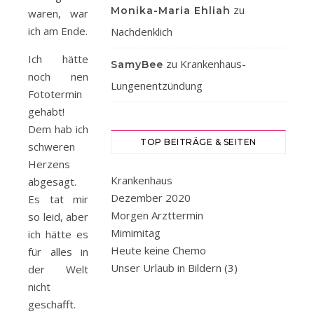
zu
Monika-Maria Ehliah
waren, war
ich am Ende.
Nachdenklich
Ich hätte
zu
Krankenhaus-
SamyBee
noch nen
Lungenentzündung
Fototermin
gehabt!
Dem hab ich
TOP BEITRÄGE & SEITEN
schweren
Herzens
Krankenhaus
abgesagt.
Dezember 2020
Es tat mir
Morgen Arzttermin
so leid, aber
Mimimitag
ich hätte es
Heute keine Chemo
für alles in
Unser Urlaub in Bildern (3)
der Welt
nicht
geschafft.