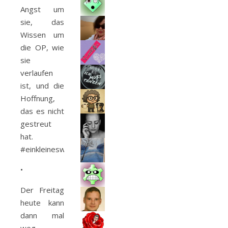
Angst um
sie, das
Wissen um
die OP, wie
sie
verlaufen
ist, und die
Hoffnung,
das es nicht
gestreut
hat.
#einkleineswunderbitte
•
Der Freitag
heute kann
dann mal