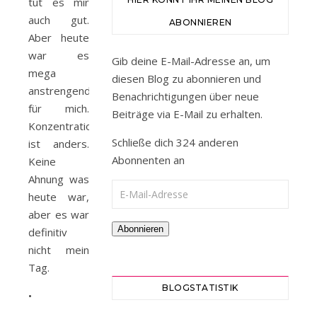
tut es mir
auch gut.
ABONNIEREN
Aber heute
war es
Gib deine E-Mail-Adresse an, um
mega
diesen Blog zu abonnieren und
anstrengend
Benachrichtigungen über neue
für mich.
Beiträge via E-Mail zu erhalten.
Konzentration
Schließe dich 324 anderen
ist anders.
Abonnenten an
Keine
Ahnung was
E-Mail-Adresse
heute war,
aber es war
Abonnieren
definitiv
nicht mein
Tag.
BLOGSTATISTIK
•