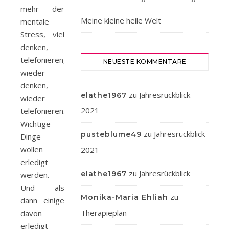
mehr der
Meine kleine heile Welt
mentale
Stress, viel
denken,
telefonieren,
NEUESTE KOMMENTARE
wieder
denken,
zu
Jahresrückblick
elathe1967
wieder
2021
telefonieren.
Wichtige
zu
Jahresrückblick
pusteblume49
Dinge
wollen
2021
erledigt
zu
Jahresrückblick
elathe1967
werden.
Und als
zu
Monika-Maria Ehliah
dann einige
Therapieplan
davon
erledigt