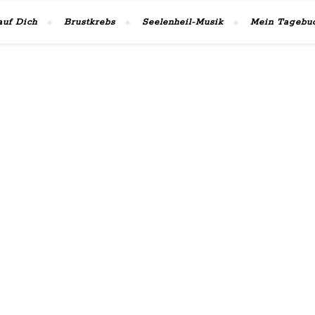
auf Dich
Brustkrebs
Seelenheil-Musik
Mein Tagebu