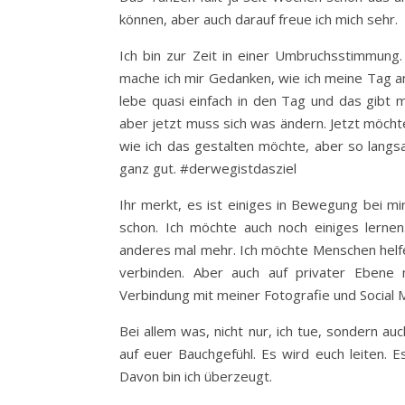
können, aber auch darauf freue ich mich sehr.
Ich bin zur Zeit in einer Umbruchsstimmung
mache ich mir Gedanken, wie ich meine Tag am
lebe quasi einfach in den Tag und das gibt m
aber jetzt muss sich was ändern. Jetzt möcht
wie ich das gestalten möchte, aber so langs
ganz gut. #derwegistdasziel
Ihr merkt, es ist einiges in Bewegung bei m
schon. Ich möchte auch noch einiges lernen
anderes mal mehr. Ich möchte Menschen helfe
verbinden. Aber auch auf privater Ebene
Verbindung mit meiner Fotografie und Social Me
Bei allem was, nicht nur, ich tue, sondern auc
auf euer Bauchgefühl. Es wird euch leiten. E
Davon bin ich überzeugt.