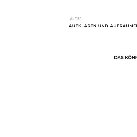
ÄLTER
AUFKLÄREN UND AUFRÄUME
DAS KÖNN