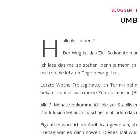
,
BLOGGEN
UMB
H
allo ihr Lieben ?
Der Weg ist das Ziel. So könnte man
Ich lass das mal so stehen, denn je mehr ich
mich so die letzten Tage bewegt hat.
Letzte Woche Freitag hatte ich Termin bei
bekam ich aber auch meine Zometainfusion (B
Alle 3 Monate bekomme ich die zur Stabilisie
Die Infusion lief auch zu schnell einbinden d
Eigentlich wäre ich im April dran gewesen, 
Freitag war es dann soweit. Dieses Mal wurd