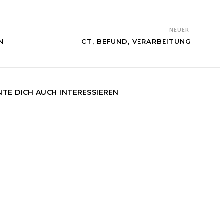
NEUER
N
CT, BEFUND, VERARBEITUNG
TE DICH AUCH INTERESSIEREN