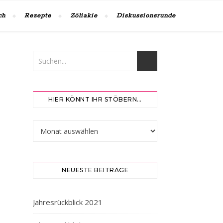
ch
Rezepte
Zöliakie
Diskussionsrunde
HIER KÖNNT IHR STÖBERN…
Hier könnt ihr stöbern…
NEUESTE BEITRÄGE
Jahresrückblick 2021