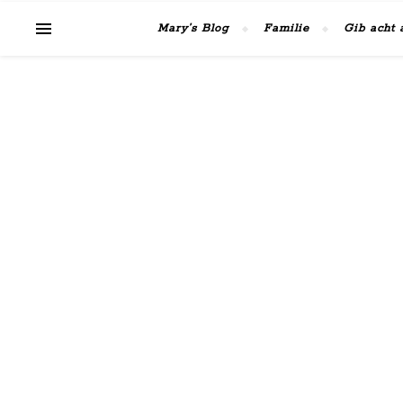
Mary’s Blog
Familie
Gib acht 