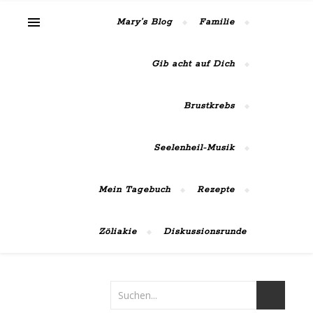
MaiRose42
Mary’s Blog
Familie
Gib acht auf Dich
Brustkrebs
Seelenheil-Musik
Mein Tagebuch
Rezepte
Zöliakie
Diskussionsrunde