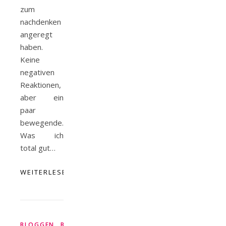
zum
nachdenken
angeregt
haben.
Keine
negativen
Reaktionen,
aber ein
paar
bewegende.
Was ich
total gut…
WEITERLESEN
,
,
,
,
BLOGGEN
BRUSTKREBS
FRUSTTAGE
KREBS
MEIN