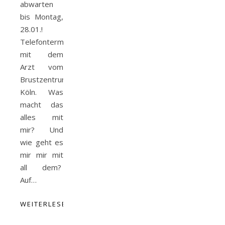
abwarten
bis Montag,
28.01.!
Telefontermin
mit dem
Arzt vom
Brustzentrum
Köln. Was
macht das
alles mit
mir? Und
wie geht es
mir mir mit
all dem?
Auf…
WEITERLESEN