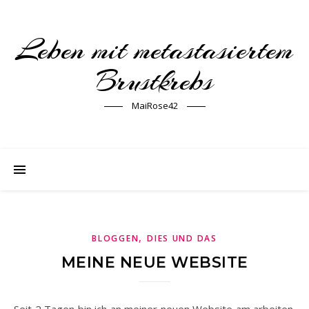
Leben mit metastasiertem
Brustkrebs
MaiRose42
,
BLOGGEN
DIES UND DAS
MEINE NEUE WEBSITE