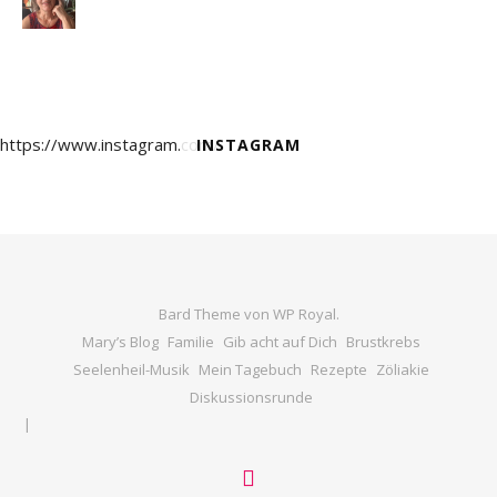
https://www.instagram.com/
INSTAGRAM
Bard Theme von
WP Royal
.
Mary’s Blog
Familie
Gib acht auf Dich
Brustkrebs
Seelenheil-Musik
Mein Tagebuch
Rezepte
Zöliakie
Diskussionsrunde