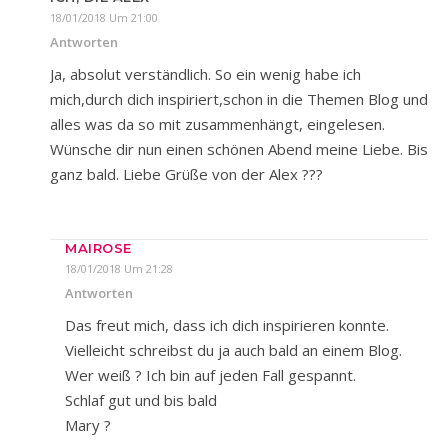
18/01/2018 Um 21:00
Antworten
Ja, absolut verständlich. So ein wenig habe ich
mich,durch dich inspiriert,schon in die Themen Blog und
alles was da so mit zusammenhängt, eingelesen.
Wünsche dir nun einen schönen Abend meine Liebe. Bis
ganz bald. Liebe Grüße von der Alex ???
MAIROSE
18/01/2018 Um 21:28
Antworten
Das freut mich, dass ich dich inspirieren konnte.
Vielleicht schreibst du ja auch bald an einem Blog.
Wer weiß ? Ich bin auf jeden Fall gespannt.
Schlaf gut und bis bald
Mary ?