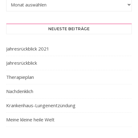
Hier könnt ihr stöbern…
NEUESTE BEITRÄGE
Jahresrückblick 2021
Jahresrückblick
Therapieplan
Nachdenklich
Krankenhaus-Lungenentzündung
Meine kleine heile Welt