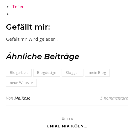
Teilen
Gefällt mir:
Gefällt mir
Wird geladen...
Ähnliche Beiträge
Blogarbeit
Blogdesign
Bloggen
mein Blog
neue Website
Von
MaiRose
5 Kommentare
ÄLTER
UNIKLINIK KÖLN...