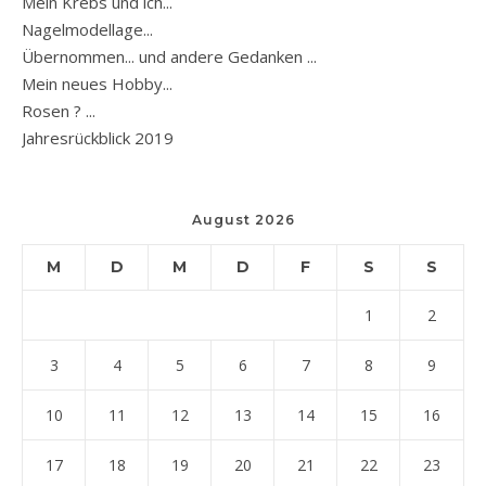
Mein Krebs und ich...
Nagelmodellage...
Übernommen... und andere Gedanken ...
Mein neues Hobby...
Rosen ? ...
Jahresrückblick 2019
August 2026
M
D
M
D
F
S
S
1
2
3
4
5
6
7
8
9
10
11
12
13
14
15
16
17
18
19
20
21
22
23