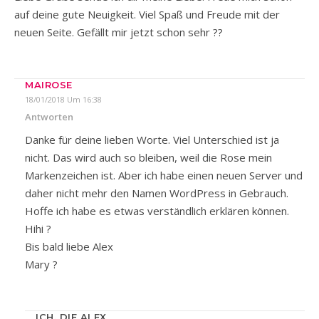
auf deine gute Neuigkeit. Viel Spaß und Freude mit der
neuen Seite. Gefällt mir jetzt schon sehr ??
MAIROSE
18/01/2018 Um 16:38
Antworten
Danke für deine lieben Worte. Viel Unterschied ist ja
nicht. Das wird auch so bleiben, weil die Rose mein
Markenzeichen ist. Aber ich habe einen neuen Server und
daher nicht mehr den Namen WordPress in Gebrauch.
Hoffe ich habe es etwas verständlich erklären können.
Hihi ?
Bis bald liebe Alex
Mary ?
ICH, DIE ALEX