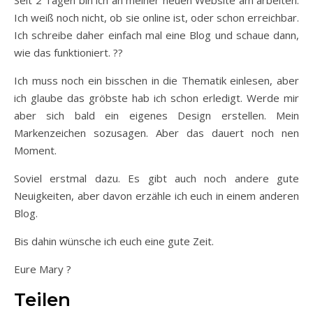
Seit 2 Tagen bin ich an meiner neuen Website am arbeiten.
Ich weiß noch nicht, ob sie online ist, oder schon erreichbar.
Ich schreibe daher einfach mal eine Blog und schaue dann,
wie das funktioniert. ??
Ich muss noch ein bisschen in die Thematik einlesen, aber
ich glaube das gröbste hab ich schon erledigt. Werde mir
aber sich bald ein eigenes Design erstellen. Mein
Markenzeichen sozusagen. Aber das dauert noch nen
Moment.
Soviel erstmal dazu. Es gibt auch noch andere gute
Neuigkeiten, aber davon erzähle ich euch in einem anderen
Blog.
Bis dahin wünsche ich euch eine gute Zeit.
Eure Mary ?
Teilen