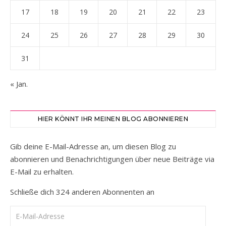
17
18
19
20
21
22
23
24
25
26
27
28
29
30
31
« Jan.
HIER KÖNNT IHR MEINEN BLOG ABONNIEREN
Gib deine E-Mail-Adresse an, um diesen Blog zu
abonnieren und Benachrichtigungen über neue Beiträge via
E-Mail zu erhalten.
Schließe dich 324 anderen Abonnenten an
E-Mail-Adresse