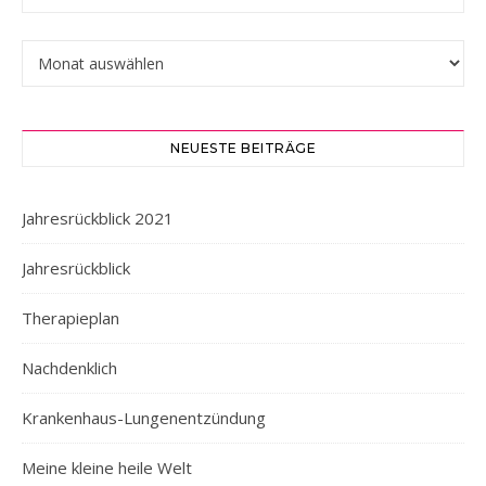
Hier könnt ihr stöbern…
NEUESTE BEITRÄGE
Jahresrückblick 2021
Jahresrückblick
Therapieplan
Nachdenklich
Krankenhaus-Lungenentzündung
Meine kleine heile Welt