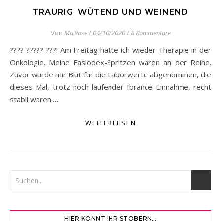
TRAURIG, WÜTEND UND WEINEND
Von
MaiRose
/
04/10/2020
/
8 Kommentare
???? ????? ???! Am Freitag hatte ich wieder Therapie in der
Onkologie. Meine Faslodex-Spritzen waren an der Reihe.
Zuvor wurde mir Blut für die Laborwerte abgenommen, die
dieses Mal, trotz noch laufender Ibrance Einnahme, recht
stabil waren.…
WEITERLESEN
HIER KÖNNT IHR STÖBERN…