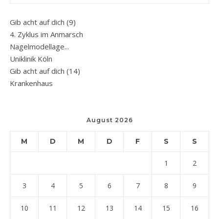
Gib acht auf dich (9)
4. Zyklus im Anmarsch
Nagelmodellage...
Uniklinik Köln
Gib acht auf dich (14)
Krankenhaus
August 2026
M
D
M
D
F
S
S
1
2
3
4
5
6
7
8
9
10
11
12
13
14
15
16