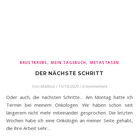
,
,
BRUSTKREBS
MEIN TAGEBUCH
METASTASEN
DER NÄCHSTE SCHRITT
Von
MaiRose
/
15/10/2020
/
8 Kommentare
Oder auch, die nächsten Schritte… Am Montag hatte ich
Termin bei meinem Onkologen. Wir haben schon seit
längerem nicht mehr miteinander gesprochen. Die letzten
Wochen habe ich eine Onkologin an meiner Seite gehabt,
die ihre Arbeit sehr…