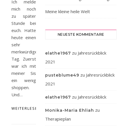
Ich melde
mich noch
Meine kleine heile Welt
zu später
Stunde bei
euch. Hatte
NEUESTE KOMMENTARE
heute einen
sehr
merkwürdigen
zu
Jahresrückblick
elathe1967
Tag. Zuerst
2021
war ich mit
meiner Sis
zu
Jahresrückblick
pusteblume49
ein wenig
2021
shoppen.
Und…
zu
Jahresrückblick
elathe1967
WEITERLESEN
zu
Monika-Maria Ehliah
Therapieplan