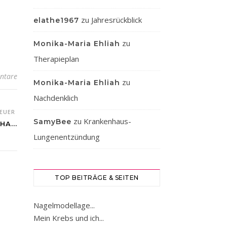
zu
Jahresrückblick
elathe1967
zu
Monika-Maria Ehliah
Therapieplan
ntare
zu
Monika-Maria Ehliah
Nachdenklich
EUER
zu
Krankenhaus-
SamyBee
A...
Lungenentzündung
TOP BEITRÄGE & SEITEN
Nagelmodellage...
Mein Krebs und ich...