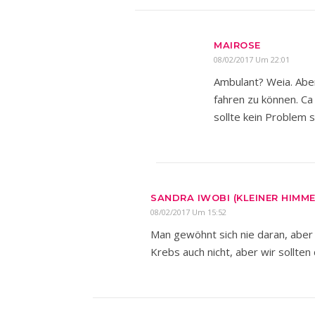
MAIROSE
08/02/2017 Um 22:01
Ambulant? Weia. Abe
fahren zu können. C
sollte kein Problem s
SANDRA IWOBI (KLEINER HIMME
08/02/2017 Um 15:52
Man gewöhnt sich nie daran, aber 
Krebs auch nicht, aber wir sollten 