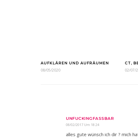
AUFKLÄREN UND AUFRÄUMEN
CT, 
08/05/2020
02/07/
UNFUCKINGFASSBAR
08/02/2017 Um 18:24
alles gute wünsch ich dir ? mich 