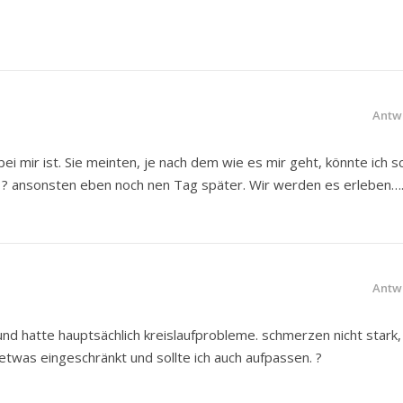
Antw
ei mir ist. Sie meinten, je nach dem wie es mir geht, könnte ich s
 ? ansonsten eben noch nen Tag später. Wir werden es erleben…
Antw
und hatte hauptsächlich kreislaufprobleme. schmerzen nicht stark,
etwas eingeschränkt und sollte ich auch aufpassen. ?