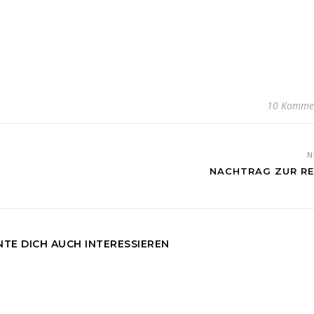
10 Komme
N
NACHTRAG ZUR REH
TE DICH AUCH INTERESSIEREN