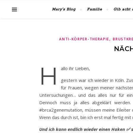
Mary’s Blog
Familie
Gib acht 
,
ANTI-KÖRPER-THERAPIE
BRUSTKR
NÄCH
H
allo ihr Lieben,
gestern war ich wieder in Köln. Zu
für Frauen, wegen meiner nächsten
Untersuchungen… und das alles nur für eine 
Dennoch muss ja alles abgeklärt werden.
#brca2genemutation, müssen meine Eileiter un
Wenn das durch ist, bin ich erst mal fertig mi
Und ich kann endlich wieder einen Haken ✅ se