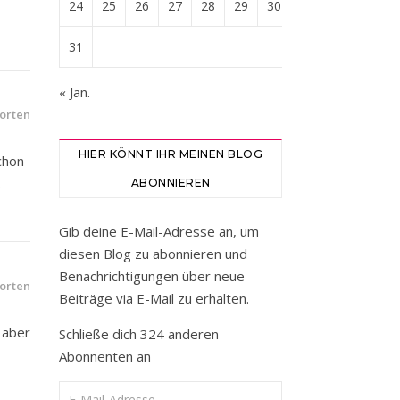
24
25
26
27
28
29
30
31
« Jan.
orten
HIER KÖNNT IHR MEINEN BLOG
chon
.
ABONNIEREN
Gib deine E-Mail-Adresse an, um
diesen Blog zu abonnieren und
Benachrichtigungen über neue
orten
Beiträge via E-Mail zu erhalten.
 aber
Schließe dich 324 anderen
Abonnenten an
E-Mail-Adresse