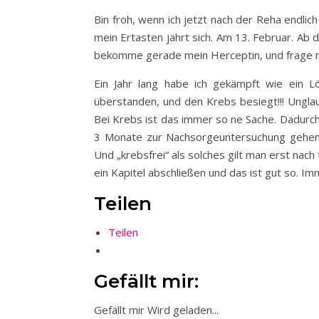
Bin froh, wenn ich jetzt nach der Reha endlic
mein Ertasten jährt sich. Am 13. Februar. Ab da
bekomme gerade mein Herceptin, und frage mi
Ein Jahr lang habe ich gekämpft wie ein L
überstanden, und den Krebs besiegt!!! Unglau
Bei Krebs ist das immer so ne Sache. Dadurch
3 Monate zur Nachsorgeuntersuchung gehen 
Und „krebsfrei“ als solches gilt man erst nac
ein Kapitel abschließen und das ist gut so. I
Teilen
Teilen
Gefällt mir:
Gefällt mir
Wird geladen...