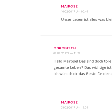
MAIROSE
10/02/2017 Um 00:44
Unser Leben ist alles was ble
ONKOBITCH
08/02/2017 Um 11:29
Hallo Mairose! Das sind doch tolle
gesamte Leben!? Das wichtige ist,
Ich wünsch dir das Beste für dei
MAIROSE
08/02/2017 Um 19:04