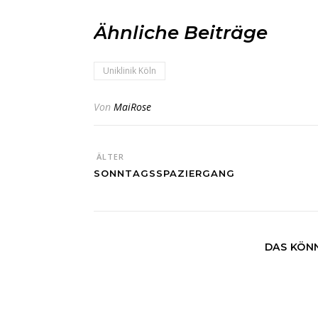
Ähnliche Beiträge
Uniklinik Köln
Von
MaiRose
ÄLTER
SONNTAGSSPAZIERGANG
DAS KÖNN