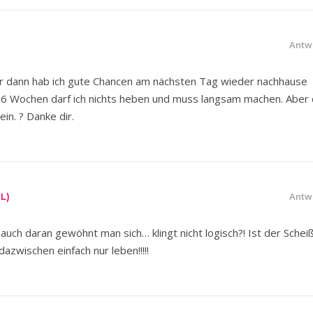
Antw
r dann hab ich gute Chancen am nächsten Tag wieder nachhause
a 6 Wochen darf ich nichts heben und muss langsam machen. Aber
ein. ? Danke dir.
Antw
L)
auch daran gewöhnt man sich… klingt nicht logisch?! Ist der Schei
dazwischen einfach nur leben!!!!!