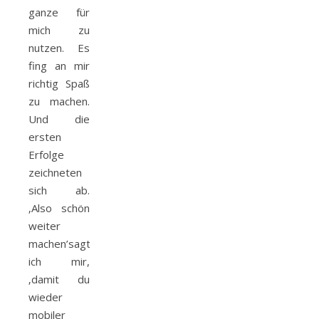
ganze für
mich zu
nutzen. Es
fing an mir
richtig Spaß
zu machen.
Und die
ersten
Erfolge
zeichneten
sich ab.
‚Also schön
weiter
machen’sagte
ich mir,
‚damit du
wieder
mobiler