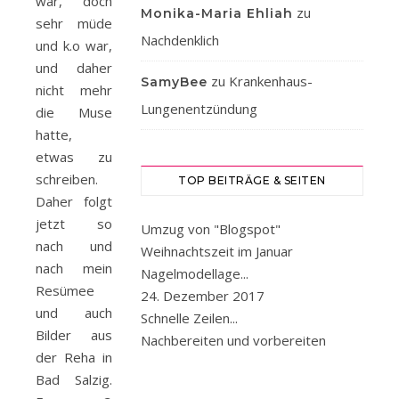
war, doch
zu
Monika-Maria Ehliah
sehr müde
Nachdenklich
und k.o war,
und daher
zu
Krankenhaus-
SamyBee
nicht mehr
Lungenentzündung
die Muse
hatte,
etwas zu
schreiben.
TOP BEITRÄGE & SEITEN
Daher folgt
jetzt so
Umzug von "Blogspot"
nach und
Weihnachtszeit im Januar
nach mein
Nagelmodellage...
Resümee
24. Dezember 2017
und auch
Schnelle Zeilen...
Bilder aus
Nachbereiten und vorbereiten
der Reha in
Bad Salzig.