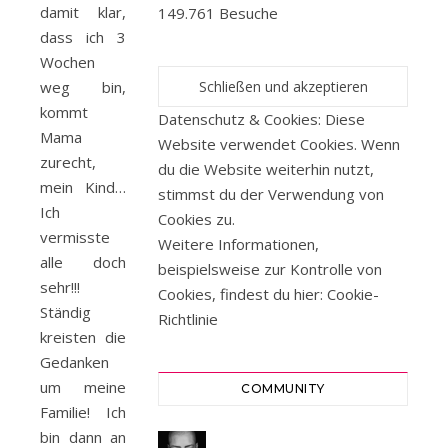
damit klar,
149.761 Besuche
dass ich 3
Wochen
weg bin,
kommt
Datenschutz & Cookies: Diese
Mama
Website verwendet Cookies. Wenn
zurecht,
du die Website weiterhin nutzt,
mein Kind…
stimmst du der Verwendung von
Ich
Cookies zu.
vermisste
Weitere Informationen,
alle doch
beispielsweise zur Kontrolle von
sehr!!!
Cookies, findest du hier:
Cookie-
Ständig
Richtlinie
kreisten die
Gedanken
um meine
COMMUNITY
Familie! Ich
bin dann an