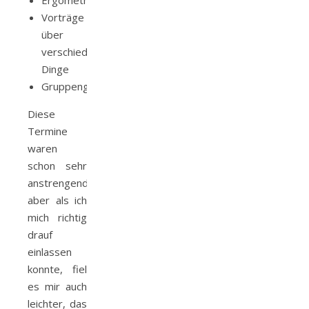
Ergomether
Vorträge
über
verschiedene
Dinge
Gruppengespräche
Diese
Termine
waren
schon sehr
anstrengend.
aber als ich
mich richtig
drauf
einlassen
konnte, fiel
es mir auch
leichter, das