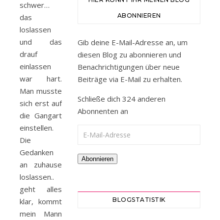
schwer…
ABONNIEREN
das
loslassen
und das
Gib deine E-Mail-Adresse an, um
drauf
diesen Blog zu abonnieren und
einlassen
Benachrichtigungen über neue
war hart.
Beiträge via E-Mail zu erhalten.
Man musste
Schließe dich 324 anderen
sich erst auf
Abonnenten an
die Gangart
einstellen.
E-Mail-Adresse
Die
Gedanken
Abonnieren
an zuhause
loslassen..
geht alles
BLOGSTATISTIK
klar, kommt
mein Mann