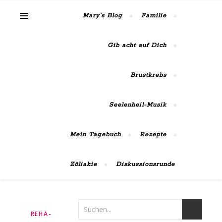
MaiRose42
Mary’s Blog
Familie
Gib acht auf Dich
Brustkrebs
Seelenheil-Musik
Mein Tagebuch
Rezepte
Zöliakie
Diskussionsrunde
REHA-