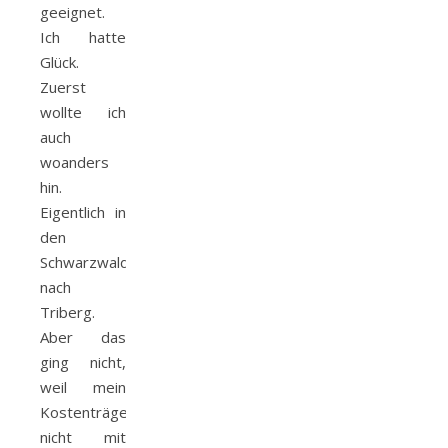
geeignet.
Ich hatte
Glück.
Zuerst
wollte ich
auch
woanders
hin.
Eigentlich in
den
Schwarzwald,
nach
Triberg.
Aber das
ging nicht,
weil mein
Kostenträger
nicht mit