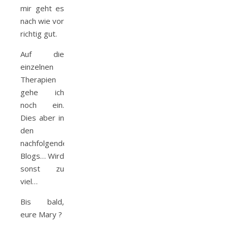
mir geht es
nach wie vor
richtig gut.
Auf die
einzelnen
Therapien
gehe ich
noch ein.
Dies aber in
den
nachfolgenden
Blogs… Wird
sonst zu
viel…
Bis bald,
eure Mary ?