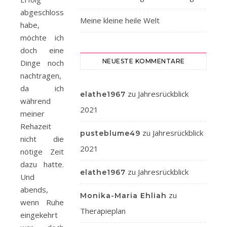
abgeschlossen
Meine kleine heile Welt
habe,
möchte ich
doch eine
NEUESTE KOMMENTARE
Dinge noch
nachtragen,
da ich
zu
Jahresrückblick
elathe1967
während
2021
meiner
Rehazeit
zu
Jahresrückblick
pusteblume49
nicht die
2021
nötige Zeit
dazu hatte.
zu
Jahresrückblick
elathe1967
Und
abends,
zu
Monika-Maria Ehliah
wenn Ruhe
Therapieplan
eingekehrt