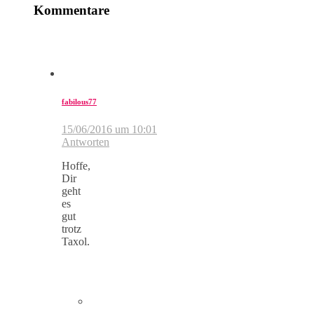
Kommentare
fabilous77
15/06/2016 um 10:01
Antworten
Hoffe,
Dir
geht
es
gut
trotz
Taxol.