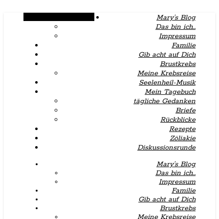
Alternative Seitenleiste
Mary’s Blog
Das bin ich…
Impressum
Familie
Gib acht auf Dich
Brustkrebs
Meine Krebsreise
Seelenheil-Musik
Mein Tagebuch
tägliche Gedanken
Briefe
Rückblicke
Rezepte
Zöliakie
Diskussionsrunde
Mary’s Blog
Das bin ich…
Impressum
Familie
Gib acht auf Dich
Brustkrebs
Meine Krebsreise