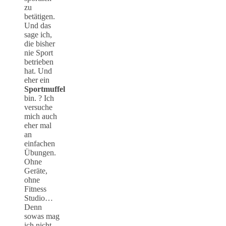
zu
betätigen.
Und das
sage ich,
die bisher
nie Sport
betrieben
hat. Und
eher ein
Sportmuffel
bin. ? Ich
versuche
mich auch
eher mal
an
einfachen
Übungen.
Ohne
Geräte,
ohne
Fitness
Studio…
Denn
sowas mag
ich nicht.