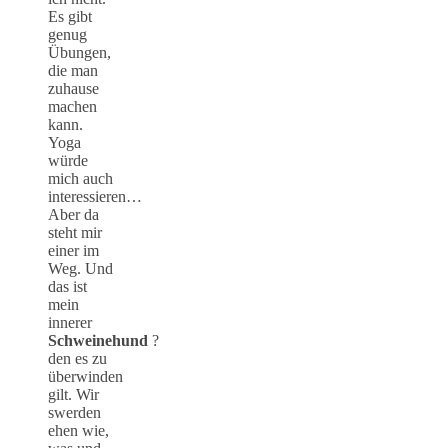
Es gibt
genug
Übungen,
die man
zuhause
machen
kann.
Yoga
würde
mich auch
interessieren…
Aber da
steht mir
einer im
Weg. Und
das ist
mein
innerer
Schweinehund
?
den es zu
überwinden
gilt. Wir
swerden
ehen wie,