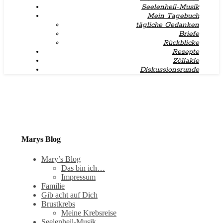
Seelenheil-Musik
Mein Tagebuch
tägliche Gedanken
Briefe
Rückblicke
Rezepte
Zöliakie
Diskussionsrunde
Marys Blog
Mary’s Blog
Das bin ich…
Impressum
Familie
Gib acht auf Dich
Brustkrebs
Meine Krebsreise
Seelenheil-Musik