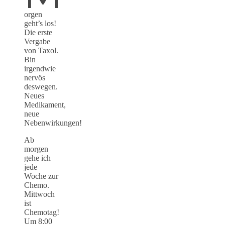
orgen
geht’s los!
Die erste
Vergabe
von Taxol.
Bin
irgendwie
nervös
deswegen.
Neues
Medikament,
neue
Nebenwirkungen!
Ab
morgen
gehe ich
jede
Woche zur
Chemo.
Mittwoch
ist
Chemotag!
Um 8:00