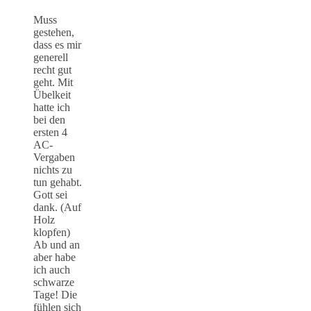
Muss
gestehen,
dass es mir
generell
recht gut
geht. Mit
Übelkeit
hatte ich
bei den
ersten 4
AC-
Vergaben
nichts zu
tun gehabt.
Gott sei
dank. (Auf
Holz
klopfen)
Ab und an
aber habe
ich auch
schwarze
Tage! Die
fühlen sich