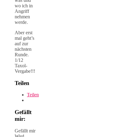
was und
wo ich in
Angriff
nehmen
werde.
Aber erst
mal geht’s
auf zur
nächsten
Runde.
1/12
Taxol-
Vergabe!!!
Teilen
Teilen
Gefällt
mir:
Gefällt mir
Wird