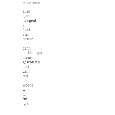
Antworten
alles
gute
morgen!
?
fands
viel
besser.
hab
dann
nachmittags
immer
geschlafen
und
den
rest
der
woche
war
ich
fit!
lg ?