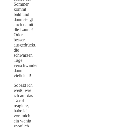
Sommer
kommt
bald und
dann steigt
auch damit
die Laune!
Oder
besser
ausgedrückt,
die
schwarzen
Tage
verschwinden
dann
vielleicht!
Sobald ich
weiß, wie
ich auf das
Taxol
reagiere,
habe ich
vor, mich
ein wenig
sportlich