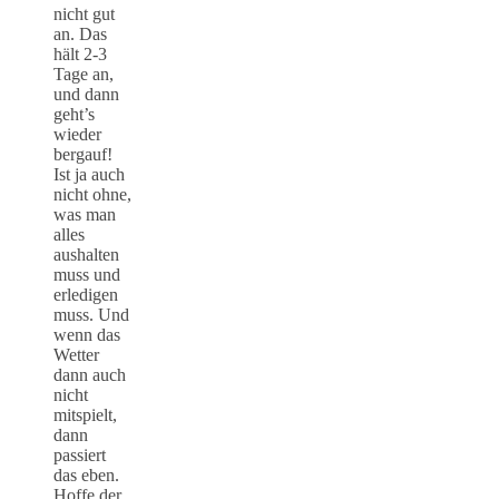
nicht gut
an. Das
hält 2-3
Tage an,
und dann
geht’s
wieder
bergauf!
Ist ja auch
nicht ohne,
was man
alles
aushalten
muss und
erledigen
muss. Und
wenn das
Wetter
dann auch
nicht
mitspielt,
dann
passiert
das eben.
Hoffe der