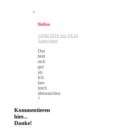
MaiRose
14/06/2016 um 19:24
Antworten
Das
hört
sich
gut
an.
Ich
lass
mich
überraschen.
?
Kommentieren
hier...
Danke!