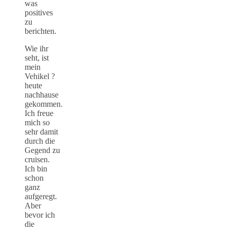
was
positives
zu
berichten.
Wie ihr
seht, ist
mein
Vehikel ?
heute
nachhause
gekommen.
Ich freue
mich so
sehr damit
durch die
Gegend zu
cruisen.
Ich bin
schon
ganz
aufgeregt.
Aber
bevor ich
die