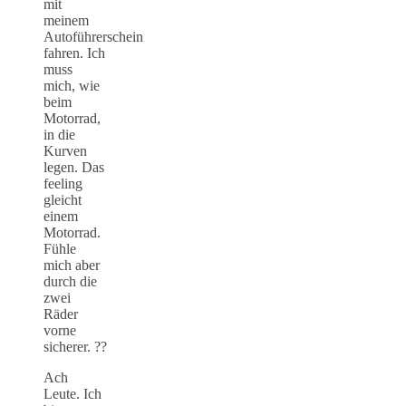
mit
meinem
Autoführerschein
fahren. Ich
muss
mich, wie
beim
Motorrad,
in die
Kurven
legen. Das
feeling
gleicht
einem
Motorrad.
Fühle
mich aber
durch die
zwei
Räder
vorne
sicherer. ??
Ach
Leute. Ich