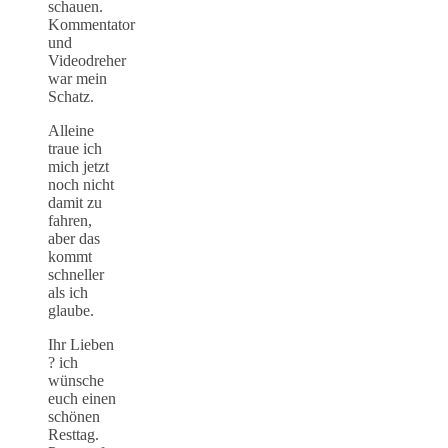
schauen.
Kommentator
und
Videodreher
war mein
Schatz.
Alleine
traue ich
mich jetzt
noch nicht
damit zu
fahren,
aber das
kommt
schneller
als ich
glaube.
Ihr Lieben
? ich
wünsche
euch einen
schönen
Resttag.