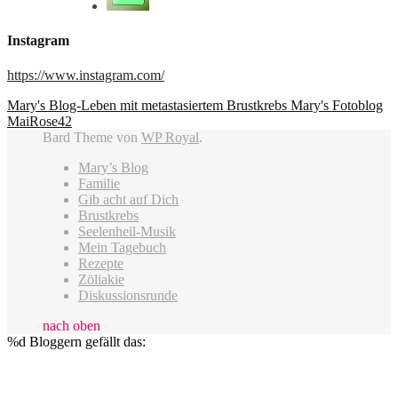
Instagram
https://www.instagram.com/
Mary's Blog-Leben mit metastasiertem Brustkrebs
Mary's Fotoblog
MaiRose42
Bard Theme von
WP Royal
.
Mary’s Blog
Familie
Gib acht auf Dich
Brustkrebs
Seelenheil-Musik
Mein Tagebuch
Rezepte
Zöliakie
Diskussionsrunde
nach oben
%d
Bloggern gefällt das: