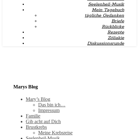
Seelenheil-Musik
Mein Tagebuch
tägliche Gedanken
Briefe
Rückblicke
Rezepte
Zöliakie
Diskussionsrunde
Marys Blog
Mary’s Blog
Das bin ich…
Impressum
Familie
Gib acht auf Dich
Brustkrebs
Meine Krebsreise
Seelenheil-Musik