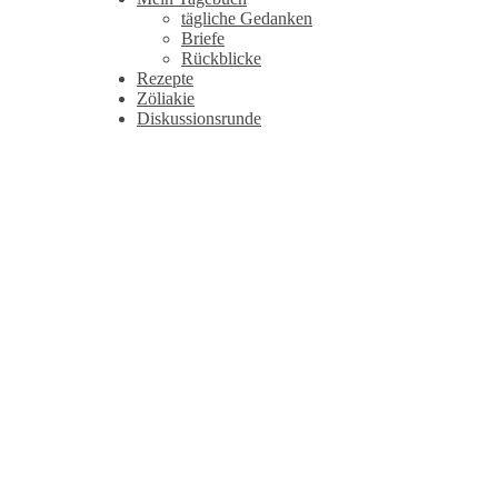
tägliche Gedanken
Briefe
Rückblicke
Rezepte
Zöliakie
Diskussionsrunde