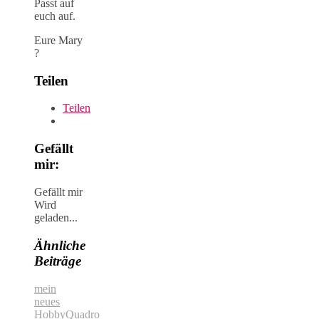
Passt auf
euch auf.
Eure Mary
?
Teilen
Teilen
Gefällt
mir:
Gefällt mir
Wird
geladen...
Ähnliche
Beiträge
mein
neues
Hobby
Quadro