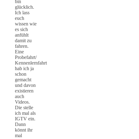
bin
glücklich.
Ich lass
euch
wissen wie
es sich
anfühlt
damit zu
fahren.
Eine
Probefahrt/
Kennenlernfahrt
hab ich ja
schon
gemacht
und davon
existieren
auch
Videos.
Die stelle
ich mal als
IGTV ein.
Dann
könnt ihr
mal