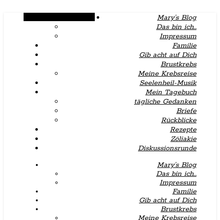
Alternative Seitenleiste
Mary’s Blog
Das bin ich…
Impressum
Familie
Gib acht auf Dich
Brustkrebs
Meine Krebsreise
Seelenheil-Musik
Mein Tagebuch
tägliche Gedanken
Briefe
Rückblicke
Rezepte
Zöliakie
Diskussionsrunde
Mary’s Blog
Das bin ich…
Impressum
Familie
Gib acht auf Dich
Brustkrebs
Meine Krebsreise