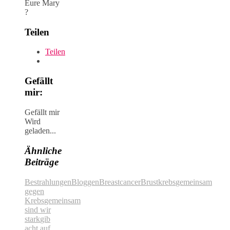
Eure Mary
?
Teilen
Teilen
Gefällt
mir:
Gefällt mir
Wird
geladen...
Ähnliche
Beiträge
Bestrahlungen
Bloggen
Breastcancer
Brustkrebs
gemeinsam
gegen
Krebs
gemeinsam
sind wir
stark
gib
acht auf