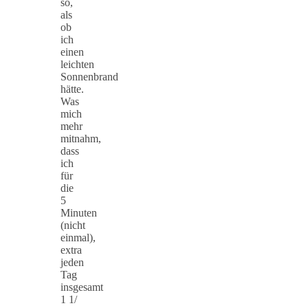
so,
als
ob
ich
einen
leichten
Sonnenbrand
hätte.
Was
mich
mehr
mitnahm,
dass
ich
für
die
5
Minuten
(nicht
einmal),
extra
jeden
Tag
insgesamt
1 1/