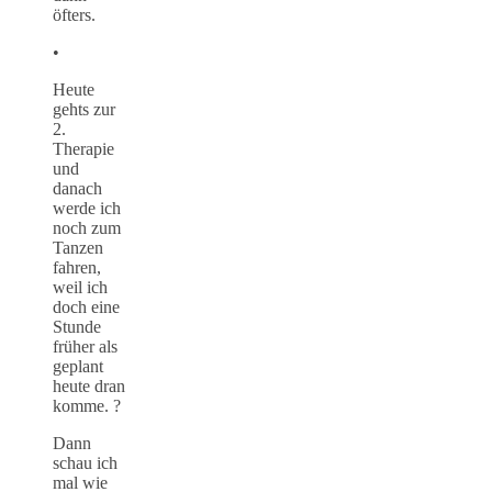
öfters.
•
Heute
gehts zur
2.
Therapie
und
danach
werde ich
noch zum
Tanzen
fahren,
weil ich
doch eine
Stunde
früher als
geplant
heute dran
komme. ?
Dann
schau ich
mal wie