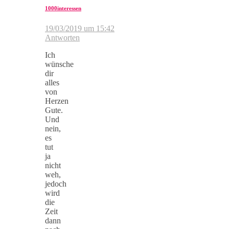
1000interessen
19/03/2019 um 15:42
Antworten
Ich
wünsche
dir
alles
von
Herzen
Gute.
Und
nein,
es
tut
ja
nicht
weh,
jedoch
wird
die
Zeit
dann