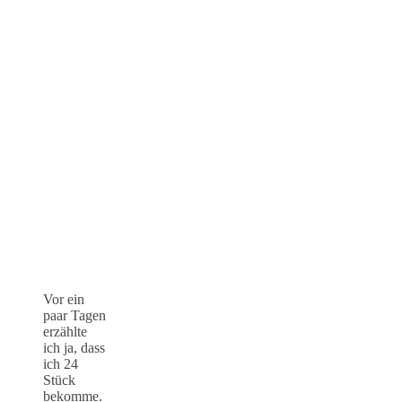
Vor ein
paar Tagen
erzählte
ich ja, dass
ich 24
Stück
bekomme.