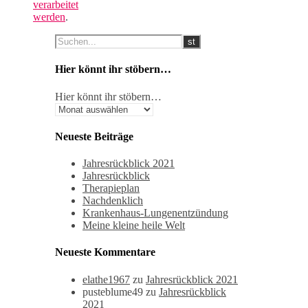
verarbeitet
werden
.
Hier könnt ihr stöbern…
Hier könnt ihr stöbern…
Neueste Beiträge
Jahresrückblick 2021
Jahresrückblick
Therapieplan
Nachdenklich
Krankenhaus-Lungenentzündung
Meine kleine heile Welt
Neueste Kommentare
elathe1967
zu
Jahresrückblick 2021
pusteblume49
zu
Jahresrückblick
2021