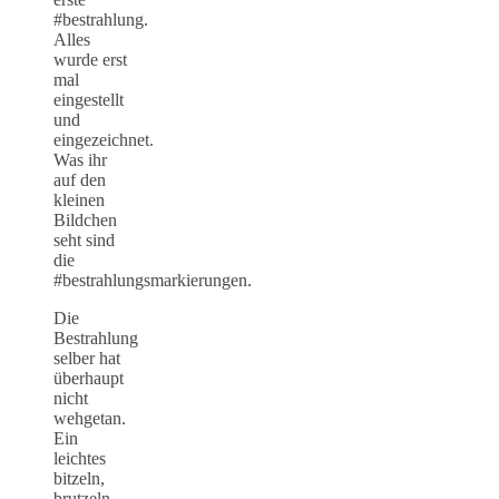
#bestrahlung.
Alles
wurde erst
mal
eingestellt
und
eingezeichnet.
Was ihr
auf den
kleinen
Bildchen
seht sind
die
#bestrahlungsmarkierungen.
Die
Bestrahlung
selber hat
überhaupt
nicht
wehgetan.
Ein
leichtes
bitzeln,
brutzeln,