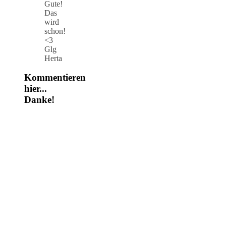
Gute!
Das
wird
schon!
<3
Glg
Herta
Kommentieren
hier...
Danke!