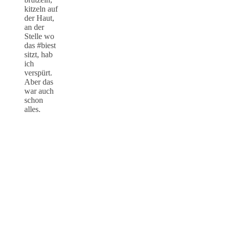
kitzeln auf
der Haut,
an der
Stelle wo
das #biest
sitzt, hab
ich
verspürt.
Aber das
war auch
schon
alles.