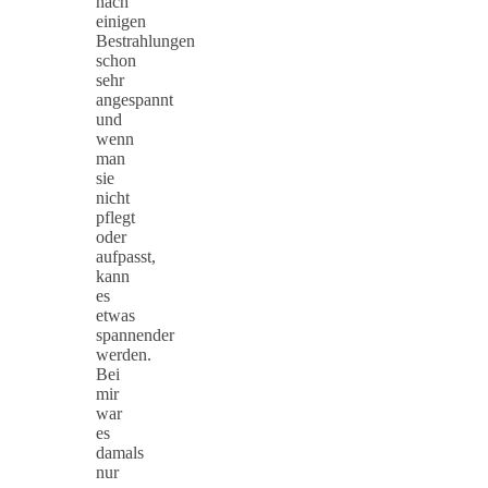
nach
einigen
Bestrahlungen
schon
sehr
angespannt
und
wenn
man
sie
nicht
pflegt
oder
aufpasst,
kann
es
etwas
spannender
werden.
Bei
mir
war
es
damals
nur