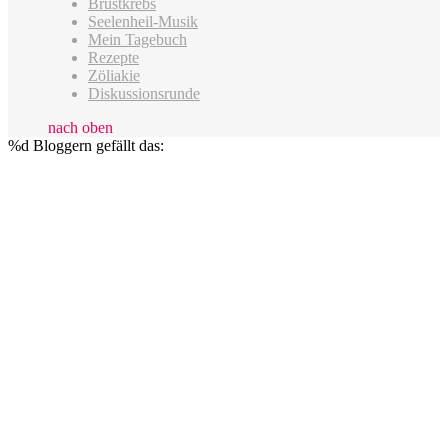
Brustkrebs
Seelenheil-Musik
Mein Tagebuch
Rezepte
Zöliakie
Diskussionsrunde
nach oben
%d
Bloggern gefällt das: