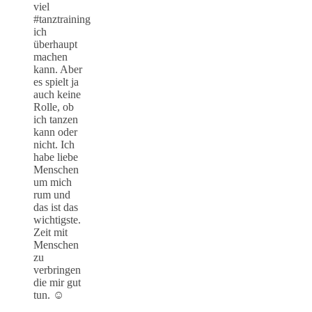
viel
#tanztraining
ich
überhaupt
machen
kann. Aber
es spielt ja
auch keine
Rolle, ob
ich tanzen
kann oder
nicht. Ich
habe liebe
Menschen
um mich
rum und
das ist das
wichtigste.
Zeit mit
Menschen
zu
verbringen
die mir gut
tun. ☺️