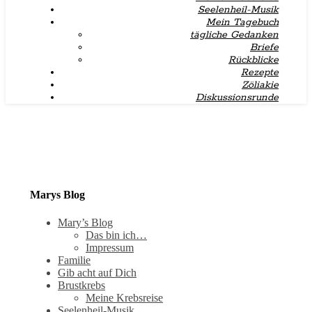
Seelenheil-Musik
Mein Tagebuch
tägliche Gedanken
Briefe
Rückblicke
Rezepte
Zöliakie
Diskussionsrunde
Marys Blog
Mary’s Blog
Das bin ich…
Impressum
Familie
Gib acht auf Dich
Brustkrebs
Meine Krebsreise
Seelenheil-Musik