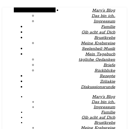
Alternative Seitenleiste
Mary’s Blog
Das bin ich…
Impressum
Familie
Gib acht auf Dich
Brustkrebs
Meine Krebsreise
Seelenheil-Musik
Mein Tagebuch
tägliche Gedanken
Briefe
Rückblicke
Rezepte
Zöliakie
Diskussionsrunde
Mary’s Blog
Das bin ich…
Impressum
Familie
Gib acht auf Dich
Brustkrebs
Meine Krebsreise