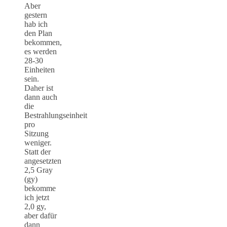
Aber
gestern
hab ich
den Plan
bekommen,
es werden
28-30
Einheiten
sein.
Daher ist
dann auch
die
Bestrahlungseinheit
pro
Sitzung
weniger.
Statt der
angesetzten
2,5 Gray
(gy)
bekomme
ich jetzt
2,0 gy,
aber dafür
dann