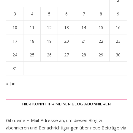
1
2
3
4
5
6
7
8
9
10
11
12
13
14
15
16
17
18
19
20
21
22
23
24
25
26
27
28
29
30
31
« Jan.
HIER KÖNNT IHR MEINEN BLOG ABONNIEREN
Gib deine E-Mail-Adresse an, um diesen Blog zu
abonnieren und Benachrichtigungen über neue Beiträge via