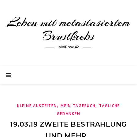
Leben mit metastasiertem
Brustkrebs
MaiRose42
,
,
KLEINE AUSZEITEN
MEIN TAGEBUCH
TÄGLICHE
GEDANKEN
19.03.19 ZWEITE BESTRAHLUNG
UND MEHR…