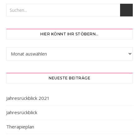
HIER KÖNNT IHR STÖBERN…
Hier könnt ihr stöbern…
NEUESTE BEITRÄGE
Jahresrückblick 2021
Jahresrückblick
Therapieplan