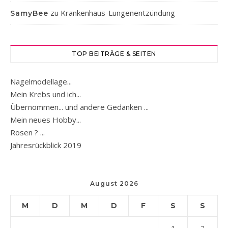
zu
Krankenhaus-Lungenentzündung
SamyBee
TOP BEITRÄGE & SEITEN
Nagelmodellage...
Mein Krebs und ich...
Übernommen... und andere Gedanken ...
Mein neues Hobby...
Rosen ? ...
Jahresrückblick 2019
August 2026
M
D
M
D
F
S
S