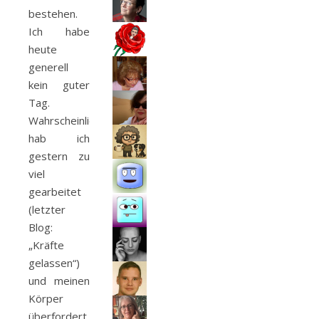
bestehen.
Ich habe
heute
generell
kein guter
Tag.
Wahrscheinlich
hab ich
gestern zu
viel
gearbeitet
(letzter
Blog:
„Kräfte
gelassen“)
und meinen
Körper
überfordert,