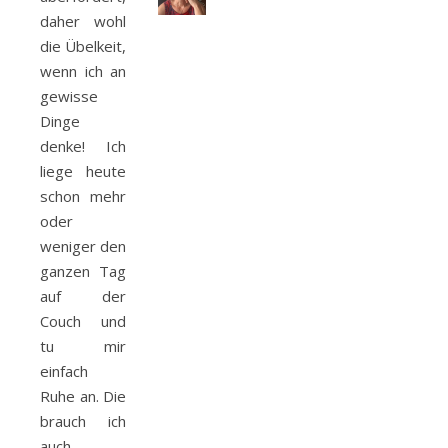
daher wohl
die Übelkeit,
wenn ich an
gewisse
Dinge
denke! Ich
liege heute
schon mehr
oder
weniger den
ganzen Tag
auf der
Couch und
tu mir
einfach
Ruhe an. Die
brauch ich
auch