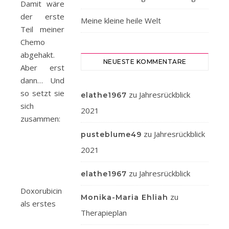
Damit wäre
der erste
Meine kleine heile Welt
Teil meiner
Chemo
abgehakt.
NEUESTE KOMMENTARE
Aber erst
dann… Und
so setzt sie
zu
Jahresrückblick
elathe1967
sich
2021
zusammen:
zu
Jahresrückblick
pusteblume49
2021
zu
Jahresrückblick
elathe1967
Doxorubicin
zu
Monika-Maria Ehliah
als erstes
Therapieplan