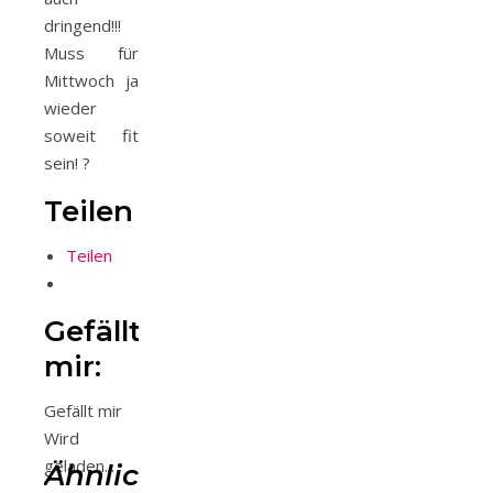
dringend!!!
Muss für
Mittwoch ja
wieder
soweit fit
sein! ?
Teilen
Teilen
Gefällt
mir:
Gefällt mir
Wird
geladen...
Ähnliche