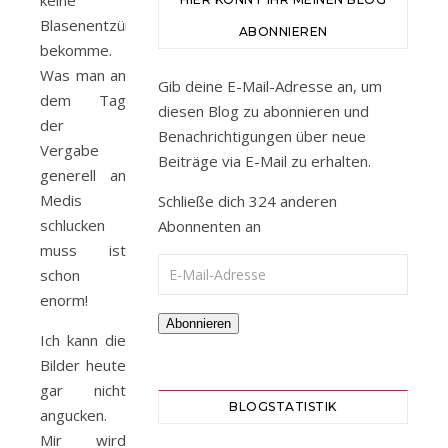
keine
Blasenentzündung
ABONNIEREN
bekomme.
Was man an
Gib deine E-Mail-Adresse an, um
dem Tag
diesen Blog zu abonnieren und
der
Benachrichtigungen über neue
Vergabe
Beiträge via E-Mail zu erhalten.
generell an
Medis
Schließe dich 324 anderen
schlucken
Abonnenten an
muss ist
E-Mail-Adresse
schon
enorm!
Abonnieren
Ich kann die
Bilder heute
gar nicht
BLOGSTATISTIK
angucken.
Mir wird