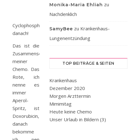
zu
Monika-Maria Ehliah
Nachdenklich
Cyclophosphamid
zu
Krankenhaus-
SamyBee
danach!
Lungenentzündung
Das ist die
Zusammensetzung
meiner
TOP BEITRÄGE & SEITEN
Chemo. Das
Rote, ich
Krankenhaus
nenne es
Dezember 2020
immer
Morgen Arzttermin
Aperol-
Mimimitag
Spritz, ist
Heute keine Chemo
Doxorubicin,
Unser Urlaub in Bildern (3)
danach
bekomme
ich nen