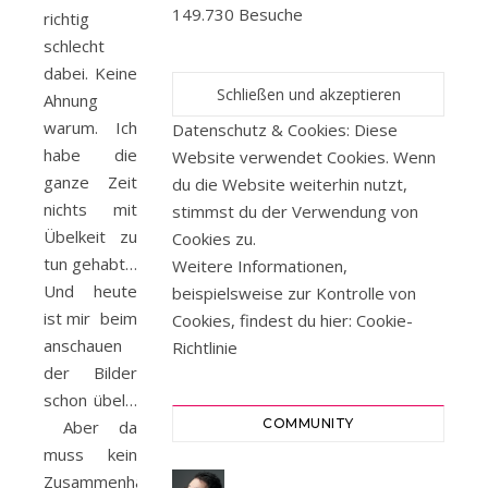
149.730 Besuche
richtig
schlecht
dabei. Keine
Ahnung
warum. Ich
Datenschutz & Cookies: Diese
habe die
Website verwendet Cookies. Wenn
ganze Zeit
du die Website weiterhin nutzt,
nichts mit
stimmst du der Verwendung von
Übelkeit zu
Cookies zu.
tun gehabt…
Weitere Informationen,
Und heute
beispielsweise zur Kontrolle von
ist mir beim
Cookies, findest du hier:
Cookie-
anschauen
Richtlinie
der Bilder
schon übel…
COMMUNITY
Aber da
muss kein
Zusammenhang