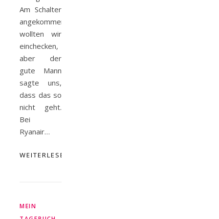
Am Schalter
angekommen,
wollten wir
einchecken,
aber der
gute Mann
sagte uns,
dass das so
nicht geht.
Bei
Ryanair…
WEITERLESEN
MEIN
,
TAGEBUCH
TÄGLICHE