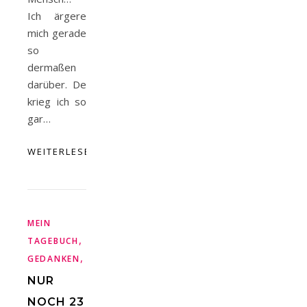
Ich ärgere
mich gerade
so
dermaßen
darüber. De
krieg ich so
gar…
WEITERLESEN
MEIN
,
TAGEBUCH
TÄGLICHE
,
GEDANKEN
URLAUB
NUR
NOCH 23