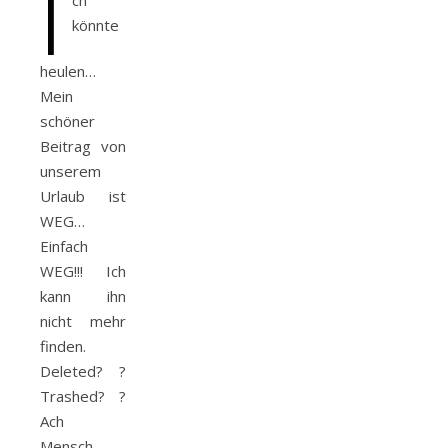
I
ch
könnte
heulen…
Mein
schöner
Beitrag von
unserem
Urlaub ist
WEG…
Einfach
WEG!!! Ich
kann ihn
nicht mehr
finden.
Deleted? ?
Trashed? ?
Ach
Mensch…