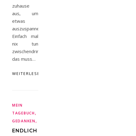
zuhause
aus, um
etwas
auszuspannen.
Einfach mal
nix tun
zwischendrin,
das muss…
WEITERLESEN
MEIN
,
TAGEBUCH
TÄGLICHE
,
GEDANKEN
URLAUB
ENDLICH