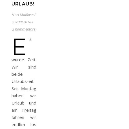
URLAUB!
Von
MaiRose
/
22/08/2018
/
2 Kommentare
E
s
wurde Zeit.
Wir sind
beide
Urlaubsreif.
Seit Montag
haben wir
Urlaub und
am Freitag
fahren wir
endlich los