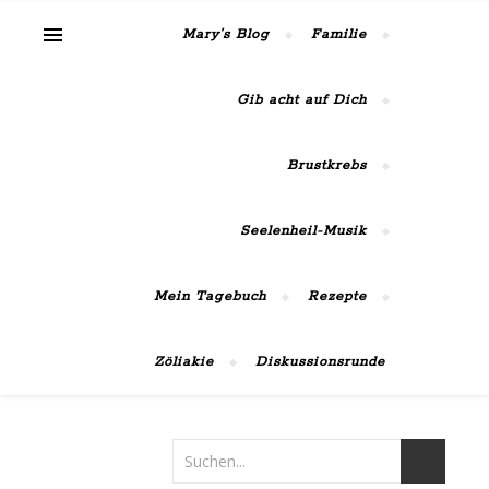
MaiRose42
Mary’s Blog
Familie
Gib acht auf Dich
Brustkrebs
Seelenheil-Musik
Mein Tagebuch
Rezepte
Zöliakie
Diskussionsrunde