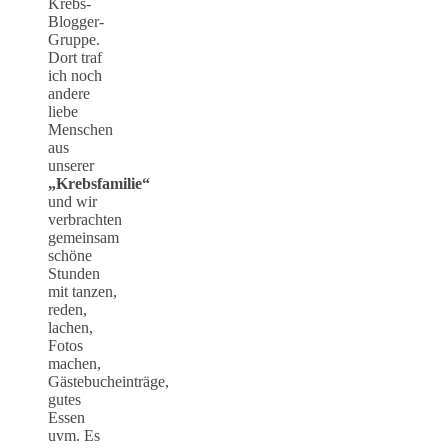
Krebs-
Blogger-
Gruppe.
Dort traf
ich noch
andere
liebe
Menschen
aus
unserer
„Krebsfamilie“
und wir
verbrachten
gemeinsam
schöne
Stunden
mit tanzen,
reden,
lachen,
Fotos
machen,
Gästebucheinträge,
gutes
Essen
uvm. Es