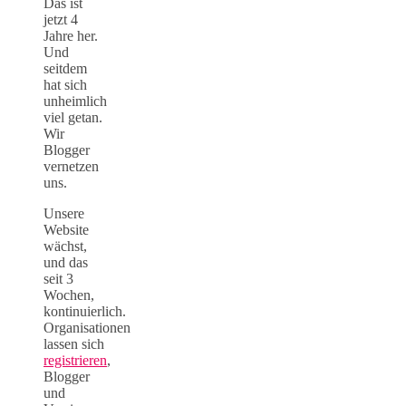
Das ist
jetzt 4
Jahre her.
Und
seitdem
hat sich
unheimlich
viel getan.
Wir
Blogger
vernetzen
uns.
Unsere
Website
wächst,
und das
seit 3
Wochen,
kontinuierlich.
Organisationen
lassen sich
registrieren
,
Blogger
und