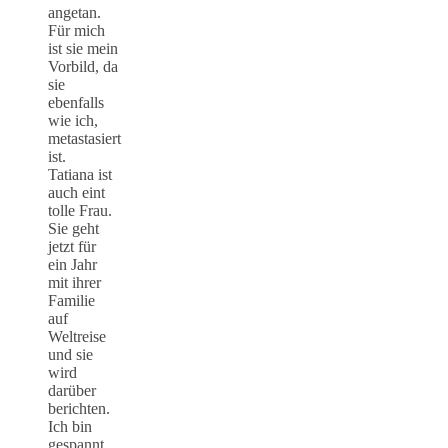
angetan.
Für mich
ist sie mein
Vorbild, da
sie
ebenfalls
wie ich,
metastasiert
ist.
Tatiana ist
auch eint
tolle Frau.
Sie geht
jetzt für
ein Jahr
mit ihrer
Familie
auf
Weltreise
und sie
wird
darüber
berichten.
Ich bin
gespannt…