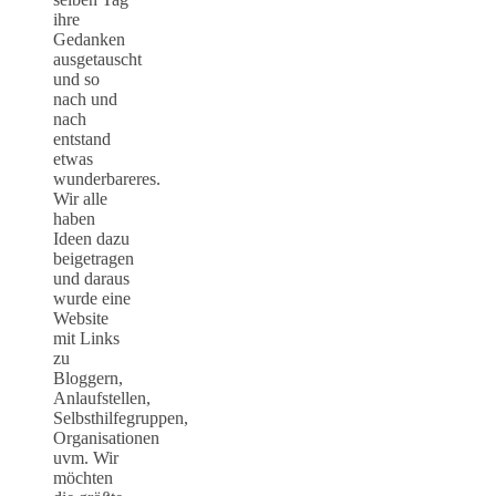
ihre
Gedanken
ausgetauscht
und so
nach und
nach
entstand
etwas
wunderbareres.
Wir alle
haben
Ideen dazu
beigetragen
und daraus
wurde eine
Website
mit Links
zu
Bloggern,
Anlaufstellen,
Selbsthilfegruppen,
Organisationen
uvm. Wir
möchten