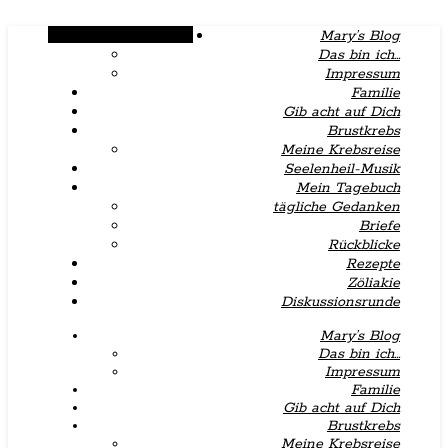
Alternative Seitenleiste
Mary’s Blog
Das bin ich…
Impressum
Familie
Gib acht auf Dich
Brustkrebs
Meine Krebsreise
Seelenheil-Musik
Mein Tagebuch
tägliche Gedanken
Briefe
Rückblicke
Rezepte
Zöliakie
Diskussionsrunde
Mary’s Blog
Das bin ich…
Impressum
Familie
Gib acht auf Dich
Brustkrebs
Meine Krebsreise