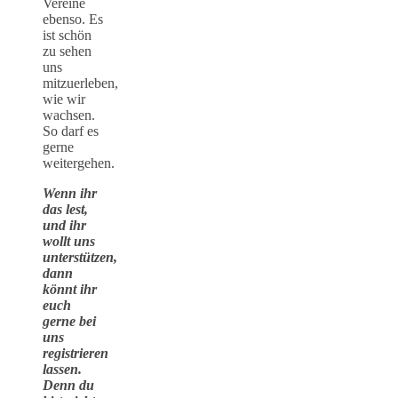
Vereine
ebenso. Es
ist schön
zu sehen
uns
mitzuerleben,
wie wir
wachsen.
So darf es
gerne
weitergehen.
Wenn ihr
das lest,
und ihr
wollt uns
unterstützen,
dann
könnt ihr
euch
gerne bei
uns
registrieren
lassen.
Denn du