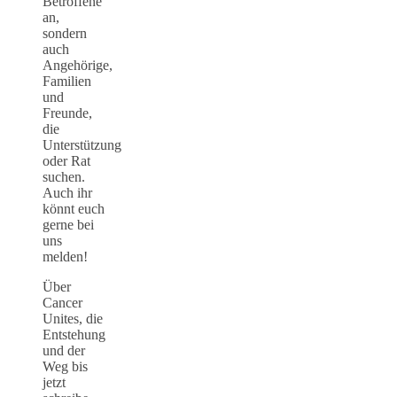
Betroffene
an,
sondern
auch
Angehörige,
Familien
und
Freunde,
die
Unterstützung
oder Rat
suchen.
Auch ihr
könnt euch
gerne bei
uns
melden!
Über
Cancer
Unites, die
Entstehung
und der
Weg bis
jetzt