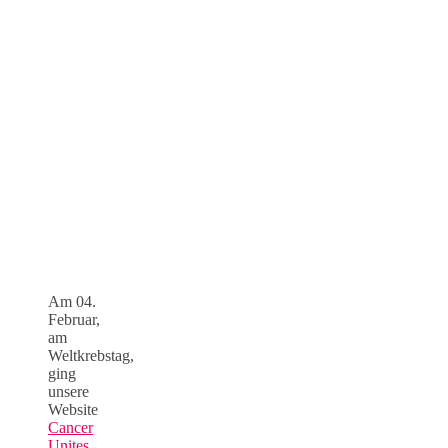
Am 04.
Februar,
am
Weltkrebstag,
ging
unsere
Website
Cancer
Unites