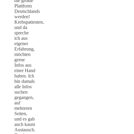
die größte
Plattform
Deutschlands
werden!
Krebspatienten,
und da
spreche
ich aus
eigener
Erfahrung,
möchten
gerne
Infos aus
einer Hand
haben. Ich
bin damals
alle Infos
suchen
gegangen,
auf
mehreren
Seiten,
und es gab
auch kaum
Austausch.