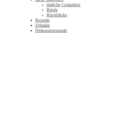
tägliche Gedanken
Briefe
Rückblicke
Rezepte
Zöliakie
Diskussionsrunde