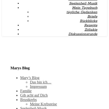
Seelenheil-Musik
Mein Tagebuch
tägliche Gedanken
Briefe
Rückblicke
Rezepte
Zöliakie
Diskussionsrunde
Marys Blog
Mary’s Blog
Das bin ich…
Impressum
Familie
Gib acht auf Dich
Brustkrebs
Meine Krebsreise
Seelenheil-Musik