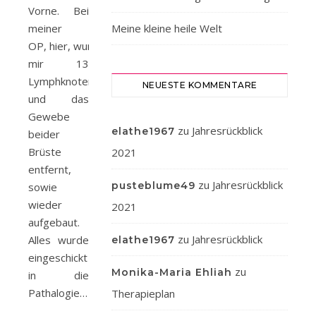
Vorne. Bei
meiner
Meine kleine heile Welt
OP, hier, wurden
mir 13
Lymphknoten
NEUESTE KOMMENTARE
und das
Gewebe
zu
Jahresrückblick
elathe1967
beider
Brüste
2021
entfernt,
zu
Jahresrückblick
pusteblume49
sowie
wieder
2021
aufgebaut.
zu
Jahresrückblick
Alles wurde
elathe1967
eingeschickt
zu
Monika-Maria Ehliah
in die
Pathalogie…
Therapieplan