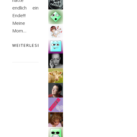
hatte
endlich ein
Ende!!!
Meine
Mom…
WEITERLESEN