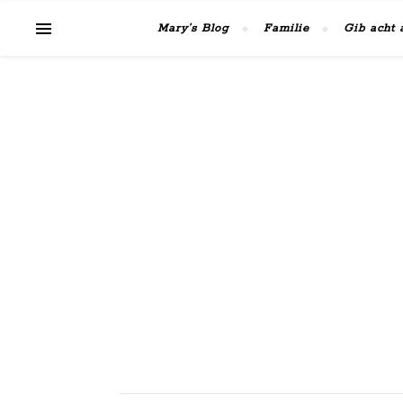
Mary’s Blog
Familie
Gib acht 