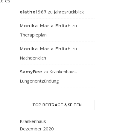
te es
zu
Jahresrückblick
elathe1967
zu
Monika-Maria Ehliah
Therapieplan
zu
Monika-Maria Ehliah
Nachdenklich
zu
Krankenhaus-
SamyBee
Lungenentzündung
TOP BEITRÄGE & SEITEN
Krankenhaus
Dezember 2020