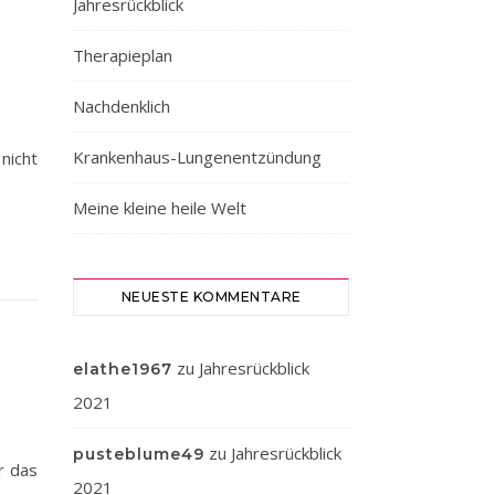
Jahresrückblick
Therapieplan
Nachdenklich
Krankenhaus-Lungenentzündung
nicht
Meine kleine heile Welt
NEUESTE KOMMENTARE
zu
Jahresrückblick
elathe1967
2021
zu
Jahresrückblick
pusteblume49
r das
2021