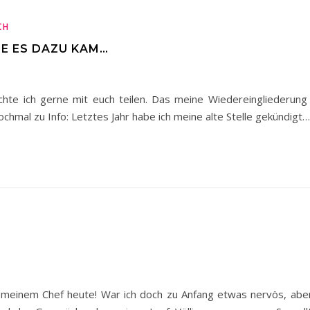
CH
IE ES DAZU KAM…
chte ich gerne mit euch teilen. Das meine Wiedereingliederung 
nochmal zu Info: Letztes Jahr habe ich meine alte Stelle gekündigt…
t meinem Chef heute! War ich doch zu Anfang etwas nervös, abe