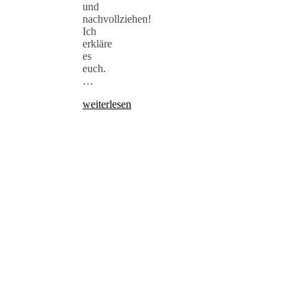
und
nachvollziehen!
Ich
erkläre
es
euch.
…
weiterlesen