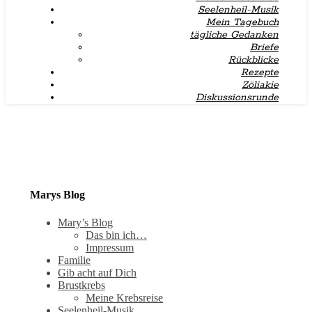
Seelenheil-Musik
Mein Tagebuch
tägliche Gedanken
Briefe
Rückblicke
Rezepte
Zöliakie
Diskussionsrunde
Marys Blog
Mary’s Blog
Das bin ich…
Impressum
Familie
Gib acht auf Dich
Brustkrebs
Meine Krebsreise
Seelenheil-Musik