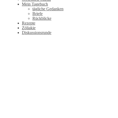
Mein Tagebuch
tägliche Gedanken
Briefe
Rückblicke
Rezepte
Zöliakie
Diskussionsrunde