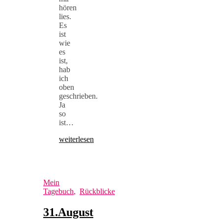
hören
lies.
Es
ist
wie
es
ist,
hab
ich
oben
geschrieben.
Ja
so
ist…
weiterlesen
Mein
Tagebuch
,
Rückblicke
31.August