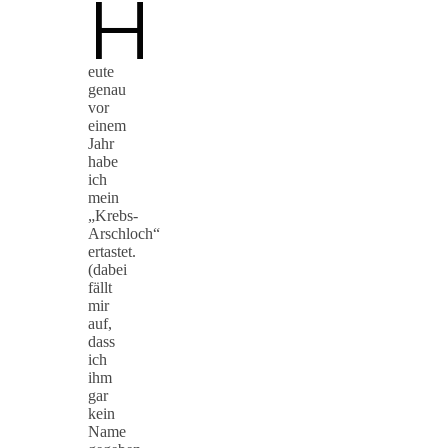
H
eute
genau
vor
einem
Jahr
habe
ich
mein
„Krebs-
Arschloch“
ertastet.
(dabei
fällt
mir
auf,
dass
ich
ihm
gar
kein
Name