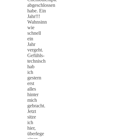
abgeschlossen
habe. Ein
Jahr!!!
Wahnsinn
wie
schnell
ein
Jahr
vergeht.
Gefühls-
technisch
hab
ich
gestern
erst
alles
hinter
mich
gebracht.
Jetzt
sitze
ich
hier,
überlege