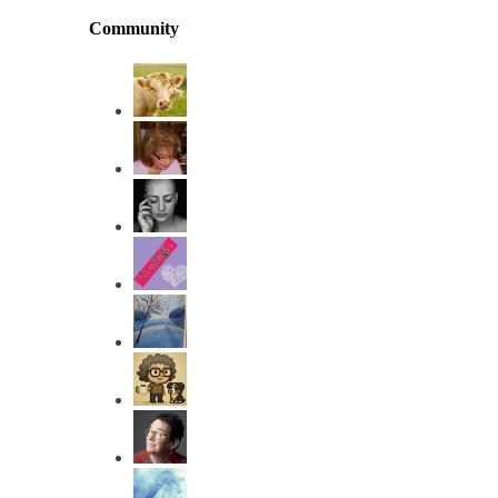
Community