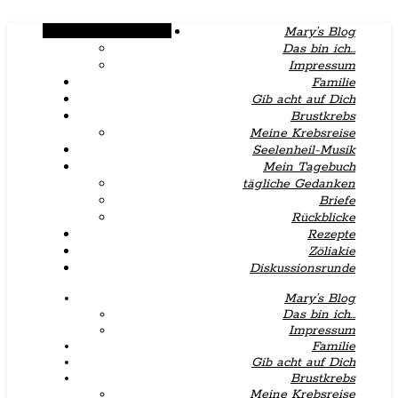
Alternative Seitenleiste
Mary’s Blog
Das bin ich…
Impressum
Familie
Gib acht auf Dich
Brustkrebs
Meine Krebsreise
Seelenheil-Musik
Mein Tagebuch
tägliche Gedanken
Briefe
Rückblicke
Rezepte
Zöliakie
Diskussionsrunde
Mary’s Blog
Das bin ich…
Impressum
Familie
Gib acht auf Dich
Brustkrebs
Meine Krebsreise