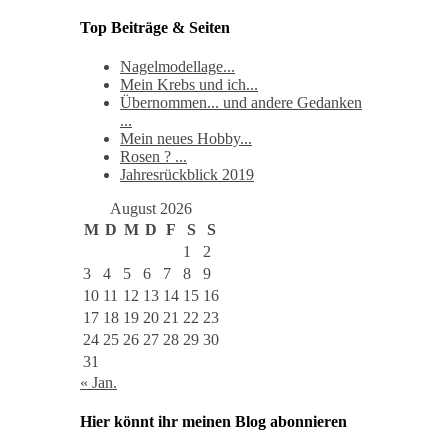
Top Beiträge & Seiten
Nagelmodellage...
Mein Krebs und ich...
Übernommen... und andere Gedanken
...
Mein neues Hobby...
Rosen ? ...
Jahresrückblick 2019
August 2026
M
D
M
D
F
S
S
1
2
3
4
5
6
7
8
9
10
11
12
13
14
15
16
17
18
19
20
21
22
23
24
25
26
27
28
29
30
31
« Jan.
Hier könnt ihr meinen Blog abonnieren