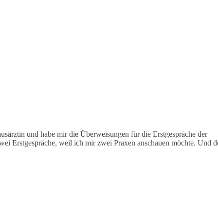
ausärztin und habe mir die Überweisungen für die Erstgespräche der
zwei Erstgespräche, weil ich mir zwei Praxen anschauen möchte. Und do