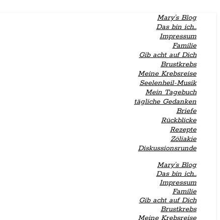
Mary’s Blog
Das bin ich…
Impressum
Familie
Gib acht auf Dich
Brustkrebs
Meine Krebsreise
Seelenheil-Musik
Mein Tagebuch
tägliche Gedanken
Briefe
Rückblicke
Rezepte
Zöliakie
Diskussionsrunde
Mary’s Blog
Das bin ich…
Impressum
Familie
Gib acht auf Dich
Brustkrebs
Meine Krebsreise