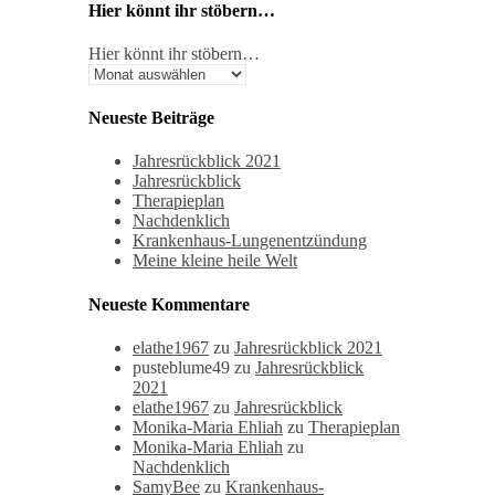
Hier könnt ihr stöbern…
Hier könnt ihr stöbern…
Neueste Beiträge
Jahresrückblick 2021
Jahresrückblick
Therapieplan
Nachdenklich
Krankenhaus-Lungenentzündung
Meine kleine heile Welt
Neueste Kommentare
elathe1967
zu
Jahresrückblick 2021
pusteblume49
zu
Jahresrückblick
2021
elathe1967
zu
Jahresrückblick
Monika-Maria Ehliah
zu
Therapieplan
Monika-Maria Ehliah
zu
Nachdenklich
SamyBee
zu
Krankenhaus-