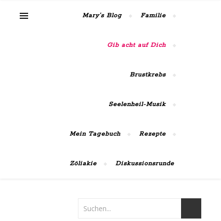
MaiRose42
Mary’s Blog
Familie
Gib acht auf Dich
Brustkrebs
Seelenheil-Musik
Mein Tagebuch
Rezepte
Zöliakie
Diskussionsrunde