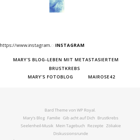
https://www.instagram.com/
INSTAGRAM
MARY'S BLOG-LEBEN MIT METASTASIERTEM
BRUSTKREBS
MARY'S FOTOBLOG
MAIROSE42
Bard Theme von
WP Royal
.
Mary’s Blog
Familie
Gib acht auf Dich
Brustkrebs
Seelenheil-Musik
Mein Tagebuch
Rezepte
Zöliakie
Diskussionsrunde